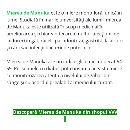
Mierea de Manuka
este o miere monofloră, unică în
lume.
Studiată în marile universităţi ale lumii, mierea
de Manuka este utilizată în scop medicinal în
ameliorarea şi chiar vindecarea multor afecţiuni: d
e
la dureri în gât, răceli, parodontoză, gastrită, la arsuri
şi răni sau infecţii bacteriene puternice.
Mierea de Manuka
are un indice glicemic moderat 54-
59. Persoanele cu diabet pot consuma această miere
cu monitorizarea atentă a nivelului de zahăr din
sânge şi cu acordul prealabil al medicului curant.
Descoperă Mierea de Manuka din shopul VVV