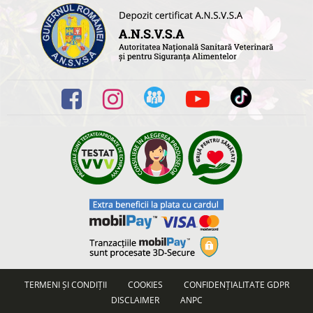
TERMENI ȘI CONDIȚII
COOKIES
CONFIDENȚIALITATE GDPR
DISCLAIMER
ANPC