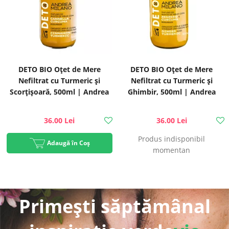
DETO BIO Oțet de Mere
DETO BIO Oțet de Mere
Nefiltrat cu Turmeric și
Nefiltrat cu Turmeric și
Scorțișoară, 500ml | Andrea
Ghimbir, 500ml | Andrea
Milano
Milano
36.00 Lei
36.00 Lei
Produs indisponibil
Adaugă în Coș
momentan
Primești săptămânal