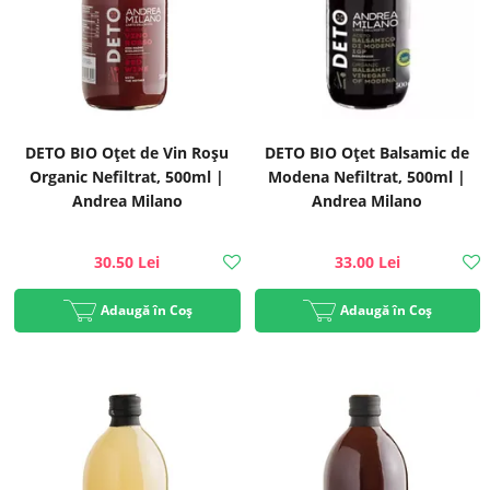
DETO BIO Oțet de Vin Roșu
DETO BIO Oțet Balsamic de
Organic Nefiltrat, 500ml |
Modena Nefiltrat, 500ml |
Andrea Milano
Andrea Milano
30.50 Lei
33.00 Lei
Adaugă în Coș
Adaugă în Coș