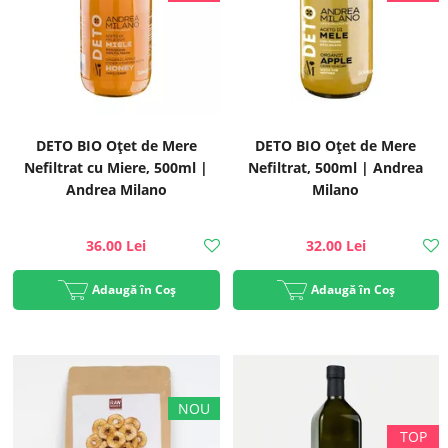
DETO BIO Oțet de Mere
DETO BIO Oțet de Mere
Nefiltrat cu Miere, 500ml |
Nefiltrat, 500ml | Andrea
Andrea Milano
Milano
36.00 Lei
32.00 Lei
Adaugă în Coș
Adaugă în Coș