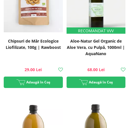
Chipsuri de Măr Ecologice
Aloe-Natur Gel Organic de
Liofilizate, 100g | Rawboost
Aloe Vera, cu Pulpă, 1000ml |
AquaNano
29.00 Lei
68.00 Lei
Adaugă în Coș
Adaugă în Coș