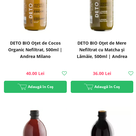
DETO BIO Oțet de Cocos
DETO BIO Oțet de Mere
Organic Nefiltrat, 500ml |
Nefiltrat cu Matcha și
Andrea Milano
Lămâie, 500ml | Andrea
Milano
40.00 Lei
36.00 Lei
Adaugă în Coș
Adaugă în Coș