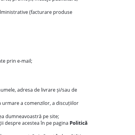
administrative (facturare produse
te prin e-mail;
umele, adresa de livrare și/sau de
 urmare a comenzilor, a discuțiilor
atea dumneavoastră pe site;
ții despre acestea în pe pagina
Politică