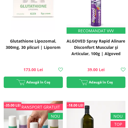
Glutathione Lipozomal,
ALGOVED Spray Rapid Alinare
300mg, 30 plicuri | Liporom
Disconfort Muscular și
Articular, 100g | Algoved
173.00 Lei
39.00 Lei
Adaugă în Coș
Adaugă în Coș
-35.00 LEI
-18.00 LEI