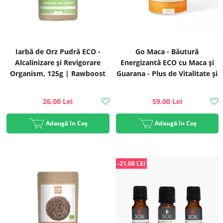
Iarbă de Orz Pudră ECO -
Go Maca - Băutură
Alcalinizare și Revigorare
Energizantă ECO cu Maca și
Organism, 125g | Rawboost
Guarana - Plus de Vitalitate și
Energie | Rawboost
26.00 Lei
59.00 Lei
Adaugă în Coș
Adaugă în Coș
-21.00 LEI