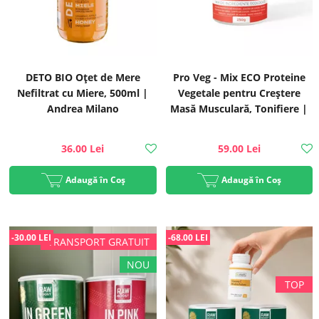
DETO BIO Oțet de Mere
Pro Veg - Mix ECO Proteine
Nefiltrat cu Miere, 500ml |
Vegetale pentru Creștere
Andrea Milano
Masă Musculară, Tonifiere |
Rawboost
36.00 Lei
59.00 Lei
Adaugă în Coș
Adaugă în Coș
-30.00 LEI
-68.00 LEI