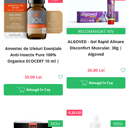
ALGOVED - Gel Rapid Alinare
Disconfort Muscular, 30g |
Amestec de Uleiuri Esențiale
Algoved
Anti-Insecte Pure 100%
Organice ECOCERT 10 ml |
SOiL
26.00 Lei
39.00 Lei
Adaugă în Coș
Adaugă în Coș
-9.20 LEI