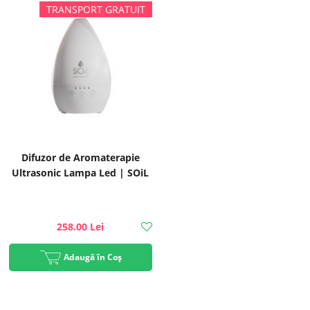
Difuzor de Aromaterapie
Ultrasonic Lampa Led | SOiL
258.00 Lei
Adaugă în Coș