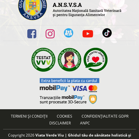
TERMENI ȘI CONDIȚII
COOKIES
CONFIDENȚIALITATE GDPR
DISCLAIMER
ANPC
Copyright 2026
Viata Verde Viu | Ghidul tău de sănătate holistică și