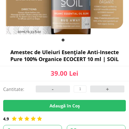
Amestec de Uleiuri Esențiale Anti-Insecte
Pure 100% Organice ECOCERT 10 ml | SOiL
39.00 Lei
-
+
Cantitate:
Adaugă în Coș
4,9