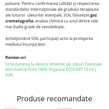
poluare. Pentru confirmarea calității și respectarea
standardelor internaționale ale gradului terapeutic
ale tuturor uleiurilor esențiale, SOiL folosește
gaz
cromatografia
, analiza chimică cu unul dintre cele
mai înalte grade de sensibilitate.
Achiziționând SOiL participați activ la protejarea
mediului înconjurător.
Review-uri
Scrie parerea ta despre Amestec de Uleiuri Esențiale
Anti-Insecte Pure 100% Organice ECOCERT 10 ml |
SOiL
Produse recomandate