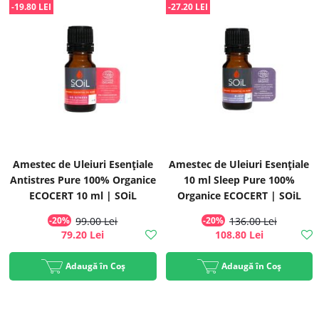
-19.80 LEI
-27.20 LEI
Amestec de Uleiuri Esențiale
Amestec de Uleiuri Esențiale
Antistres Pure 100% Organice
10 ml Sleep Pure 100%
ECOCERT 10 ml | SOiL
Organice ECOCERT | SOiL
-20%
99.00 Lei
-20%
136.00 Lei
79.20 Lei
108.80 Lei
Adaugă în Coș
Adaugă în Coș