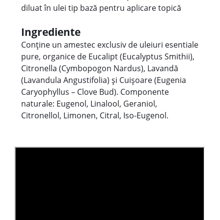
diluat în ulei tip bază pentru aplicare topică
Ingrediente
Conține un amestec exclusiv de uleiuri esentiale
pure, organice de Eucalipt (Eucalyptus Smithii),
Citronella (Cymbopogon Nardus), Lavandă
(Lavandula Angustifolia) și Cuișoare (Eugenia
Caryophyllus – Clove Bud). Componente
naturale: Eugenol, Linalool, Geraniol,
Citronellol, Limonen, Citral, Iso-Eugenol.