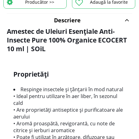
Producător >>
Adaugă la favorite
Descriere
Amestec de Uleiuri Esențiale Anti-
Insecte Pure 100% Organice ECOCERT
10 ml | SOiL
Proprietăți
Respinge insectele și țânțarii în mod natural
• Ideal pentru utilizare în aer liber, în sezonul
cald
• Are proprietăți antiseptice și purificatoare ale
aerului
• Aromă proaspătă, revigorantă, cu note de
citrice și ierburi aromatice
• Poate fi utilizat în arzătoare, difuzoare sau