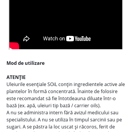
Mod de utilizare
ATENȚIE
Uleiurile esențiale SOiL conțin ingredientele active ale
plantelor în formă concentrată. Înainte de folosire
este recomandat să fie întotdeauna diluate într-o
bază (ex. apă, uleiuri tip bază / carrier oils).
A nu se administra intern fără avizul medicului sau
specialistului. A nu se utiliza în timpul sarcinii sau pe
sugari. A se păstra la loc uscat și răcoros, ferit de