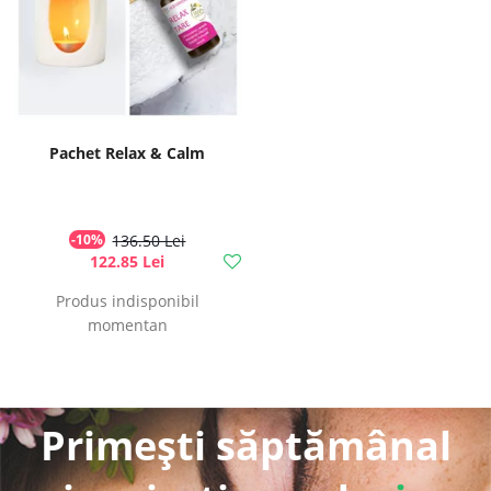
Pachet Relax & Calm
-10%
136.50 Lei
122.85 Lei
Produs indisponibil
momentan
Primești săptămânal