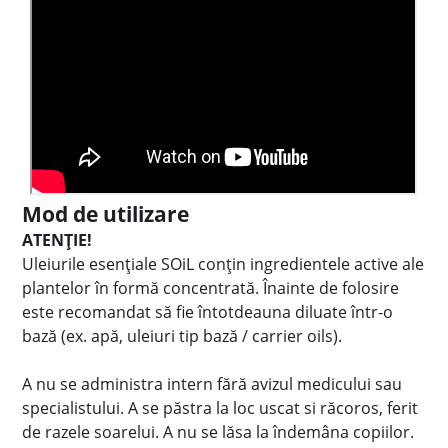
Mod de utilizare
ATENȚIE!
Uleiurile esențiale SOiL conțin ingredientele active ale
plantelor în formă concentrată. Înainte de folosire
este recomandat să fie întotdeauna diluate într-o
bază (ex. apă, uleiuri tip bază / carrier oils).
A nu se administra intern fără avizul medicului sau
specialistului. A se păstra la loc uscat si răcoros, ferit
de razele soarelui. A nu se lăsa la îndemâna copiilor.