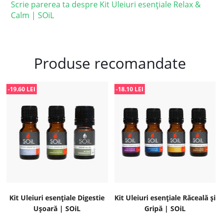
Scrie parerea ta despre Kit Uleiuri esențiale Relax &
Calm | SOiL
Produse recomandate
-19.60 LEI
-18.10 LEI
Kit Uleiuri esențiale Digestie
Kit Uleiuri esențiale Răceală și
Ușoară | SOiL
Gripă | SOiL