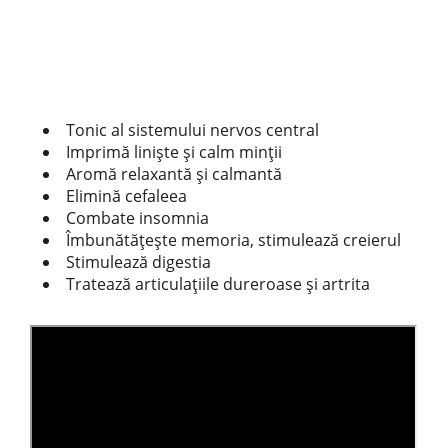
Tonic al sistemului nervos central
Imprimă liniște și calm minții
Aromă relaxantă și calmantă
Elimină cefaleea
Combate insomnia
Îmbunătățește memoria, stimulează creierul
Stimulează digestia
Tratează articulațiile dureroase și artrita