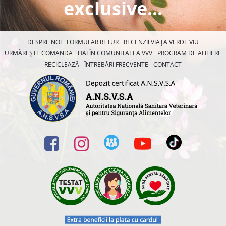
exclusive...
DESPRE NOI
FORMULAR RETUR
RECENZII VIAȚA VERDE VIU
URMĂREȘTE COMANDA
HAI ÎN COMUNITATEA VVV
PROGRAM DE AFILIERE
RECICLEAZĂ
ÎNTREBĂRI FRECVENTE
CONTACT