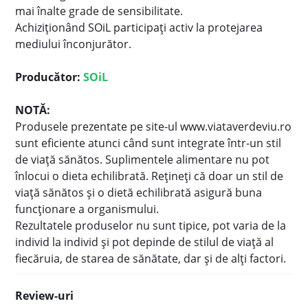
mai înalte grade de sensibilitate.
Achiziționând SOiL participați activ la protejarea
mediului înconjurător.
Producător:
SOiL
NOTĂ:
Produsele prezentate pe site-ul www.viataverdeviu.ro
sunt eficiente atunci când sunt integrate într-un stil
de viaţă sănătos. Suplimentele alimentare nu pot
înlocui o dieta echilibrată. Reţineţi că doar un stil de
viaţă sănătos şi o dietă echilibrată asigură buna
funcţionare a organismului.
Rezultatele produselor nu sunt tipice, pot varia de la
individ la individ şi pot depinde de stilul de viaţă al
fiecăruia, de starea de sănătate, dar şi de alţi factori.
Review-uri