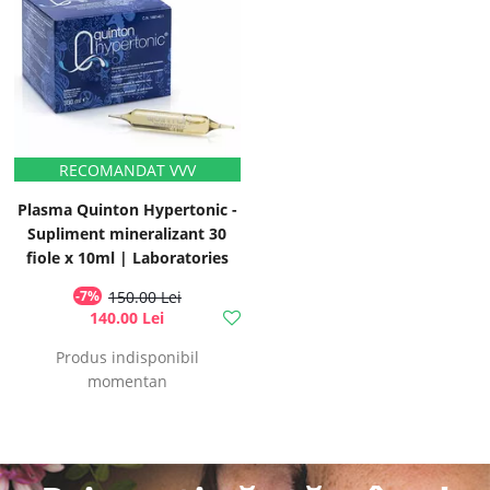
Plasma Quinton Hypertonic -
Supliment mineralizant 30
fiole x 10ml | Laboratories
Quinton
-7%
150.00 Lei
140.00 Lei
Produs indisponibil
momentan