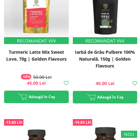
Turmeric Latte Mix Sweet
Iarbă de Grâu Pulbere 100%
Love, 70g | Golden Flavours
Naturală, 150g | Golden
Flavours
-10%
50.00 Lei
45.00 Lei
40.00 Lei
Adaugă în Coș
Adaugă în Coș
-15.80 LEI
-19.80 LEI