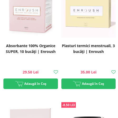
Absorbante 100% Organice
Plasturi termici menstruali, 3
SUPER, 10 bucăți | Enroush
bucăți | Enroush
29.50 Lei
35.00 Lei
Adaugă în Coș
Adaugă în Coș
-8.50 LEI