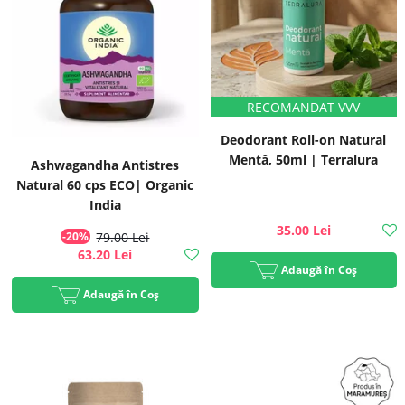
Deodorant Roll-on Natural
Mentă, 50ml | Terralura
Ashwagandha Antistres
Natural 60 cps ECO| Organic
India
35.00 Lei
-20%
79.00 Lei
63.20 Lei
Adaugă în Coș
Adaugă în Coș