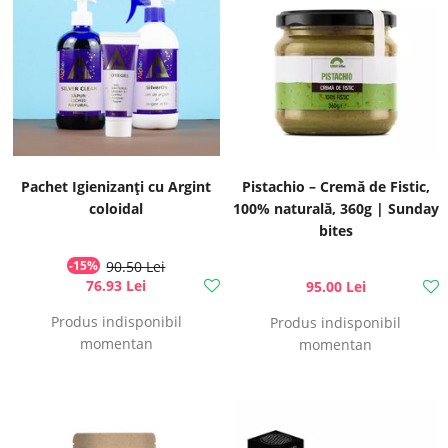
Pachet Igienizanți cu Argint
Pistachio – Cremă de Fistic,
coloidal
100% naturală, 360g | Sunday
bites
-15%
90.50 Lei
76.93 Lei
95.00 Lei
Produs indisponibil
Produs indisponibil
momentan
momentan