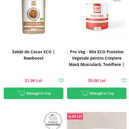
Zahăr de Cocos ECO |
Pro Veg - Mix ECO Proteine
Rawboost
Vegetale pentru Creștere
Masă Musculară, Tonifiere |
Rawboost
21.00 Lei
59.00 Lei
Adaugă în Coș
Adaugă în Coș
-6.00 LEI