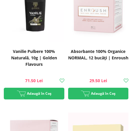
Vanilie Pulbere 100%
Absorbante 100% Organice
Naturală, 10g | Golden
NORMAL, 12 bucăți | Enroush
Flavours
71.50 Lei
29.50 Lei
Adaugă în Coș
Adaugă în Coș