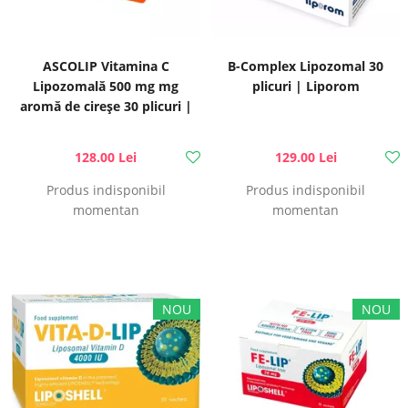
ASCOLIP Vitamina C
B-Complex Lipozomal 30
Lipozomală 500 mg mg
plicuri | Liporom
aromă de cireșe 30 plicuri |
Liposhell
128.00 Lei
129.00 Lei
Produs indisponibil
Produs indisponibil
momentan
momentan