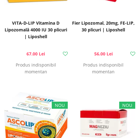
VITA-D-LIP Vitamina D
Fier Lipozomal, 20mg, FE-LIP,
Lipozomală 4000 IU 30 plicuri
30 plicuri | Liposhell
| Liposhell
67.00 Lei
56.00 Lei
Produs indisponibil
Produs indisponibil
momentan
momentan