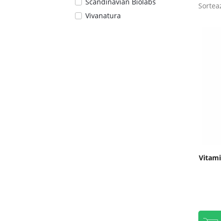
Scandinavian Biolabs
Sortea
Vivanatura
Vitami