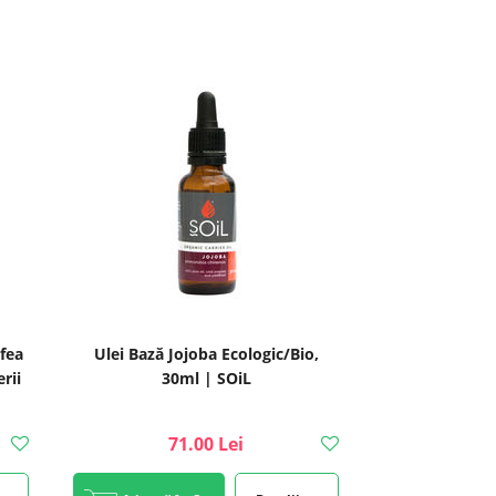
fea
Ulei Bază Jojoba Ecologic/Bio,
rii
30ml | SOiL
71.00 Lei