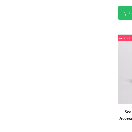
-70.50 
Sca
Acceso