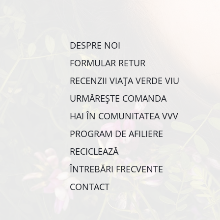
DESPRE NOI
FORMULAR RETUR
RECENZII VIAȚA VERDE VIU
URMĂREȘTE COMANDA
HAI ÎN COMUNITATEA VVV
PROGRAM DE AFILIERE
RECICLEAZĂ
ÎNTREBĂRI FRECVENTE
CONTACT