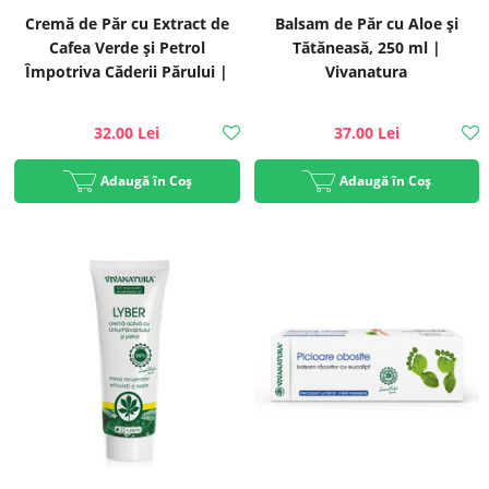
Cremă de Păr cu Extract de
Balsam de Păr cu Aloe și
Cafea Verde și Petrol
Tătăneasă, 250 ml |
Împotriva Căderii Părului |
Vivanatura
Vivanatura
32.00 Lei
37.00 Lei
Adaugă în Coș
Adaugă în Coș