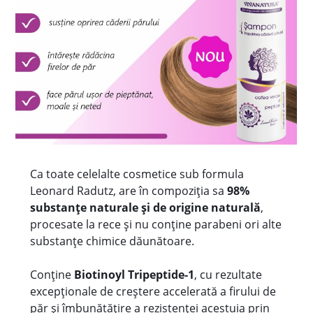
Ca toate celelalte cosmetice sub formula
Leonard Radutz, are în compoziția sa
98%
substanțe naturale și de origine naturală
,
procesate la rece și nu conține parabeni ori alte
substanțe chimice dăunătoare.
Conține
Biotinoyl Tripeptide-1
, cu rezultate
excepționale de creștere accelerată a firului de
păr și îmbunătățire a rezistenței acestuia prin