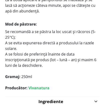
lasă să acționeze câteva minute, apoi se clătește cu
apă din abundență.
Mod de păstrare:
Se recomandă a se păstra la loc uscat și răcoros (5-
25°C);
A se evita expunerea directă a produsului la razele
solare.
A se folosi de preferință înainte de data
inscripționată pe produs (lot – lună – an) și maxim 6
luni de la deschidere.
Gramaj:
250ml
Producător:
Vivanatura
Ingrediente