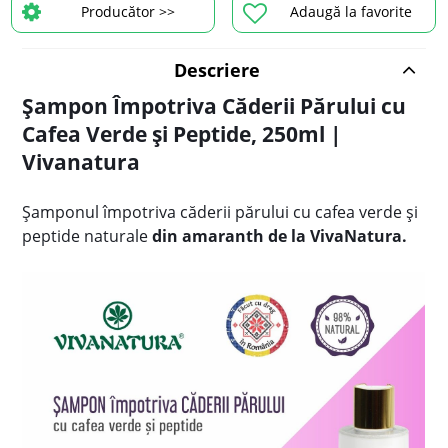
Producător >>
Adaugă la favorite
Descriere
Șampon Împotriva Căderii Părului cu
Cafea Verde și Peptide, 250ml |
Vivanatura
Șamponul împotriva căderii părului cu cafea verde și
peptide naturale
din amaranth de la VivaNatura.