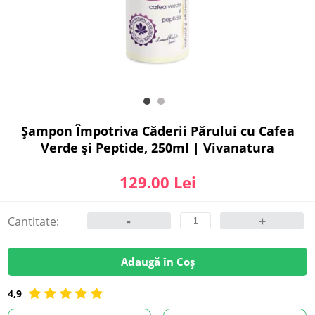
Șampon Împotriva Căderii Părului cu Cafea
Verde și Peptide, 250ml | Vivanatura
129.00 Lei
-
+
Cantitate:
Adaugă în Coș
4,9