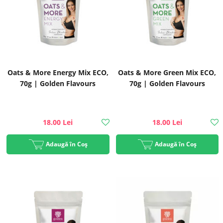
Oats & More Energy Mix ECO,
Oats & More Green Mix ECO,
70g | Golden Flavours
70g | Golden Flavours
18.00 Lei
18.00 Lei
Adaugă în Coș
Adaugă în Coș