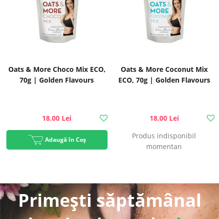
Oats & More Choco Mix ECO,
Oats & More Coconut Mix
70g | Golden Flavours
ECO, 70g | Golden Flavours
18.00 Lei
18.00 Lei
Produs indisponibil
Adaugă în Coș
momentan
Primești săptămânal