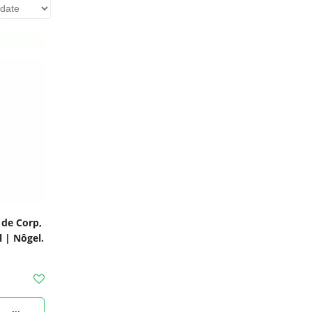
 de Corp,
 | Nôgel.