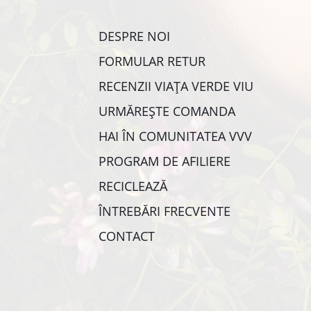
DESPRE NOI
FORMULAR RETUR
RECENZII VIAȚA VERDE VIU
URMĂREȘTE COMANDA
HAI ÎN COMUNITATEA VVV
PROGRAM DE AFILIERE
RECICLEAZĂ
ÎNTREBĂRI FRECVENTE
CONTACT