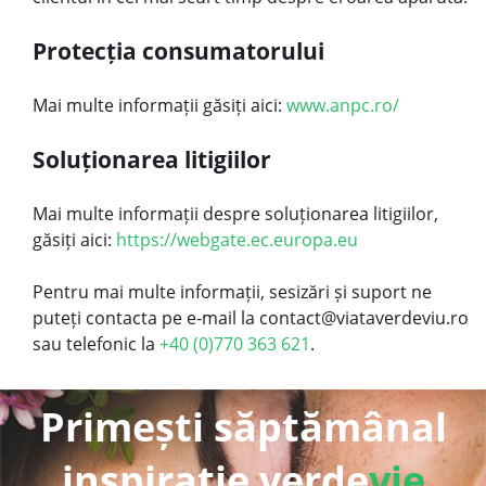
Protecția consumatorului
Mai multe informații găsiți aici:
www.anpc.ro/
Soluționarea litigiilor
Mai multe informații despre soluționarea litigiilor,
găsiți aici:
https://webgate.ec.europa.eu
Pentru mai multe informații, sesizări și suport ne
puteți contacta pe e-mail la contact@viataverdeviu.ro
sau telefonic la
+40 (0)770 363 621
.
Primești săptămânal
inspirație verde
vie