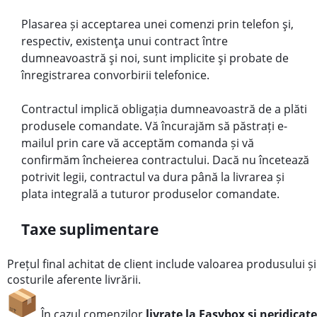
Plasarea și acceptarea unei comenzi prin telefon şi,
respectiv, existenţa unui contract între
dumneavoastră şi noi, sunt implicite şi probate de
înregistrarea convorbirii telefonice.
Contractul implică obligația dumneavoastră de a plăti
produsele comandate. Vă încurajăm să păstrați e-
mailul prin care vă acceptăm comanda și vă
confirmăm încheierea contractului. Dacă nu încetează
potrivit legii, contractul va dura până la livrarea și
plata integrală a tuturor produselor comandate.
Taxe suplimentare
Prețul final achitat de client include valoarea produsului și
costurile aferente livrării.
În cazul comenzilor
livrate la Easybox și neridicate