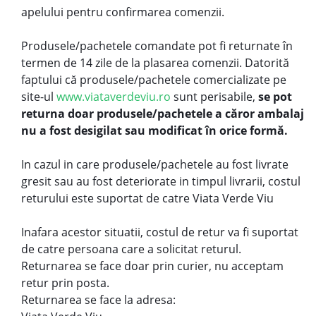
apelului pentru confirmarea comenzii.
Produsele/pachetele comandate pot fi returnate în
termen de 14 zile de la plasarea comenzii. Datorită
faptului că produsele/pachetele comercializate pe
site-ul
www.viataverdeviu.ro
sunt perisabile,
se pot
returna doar produsele/pachetele a căror ambalaj
nu a fost desigilat sau modificat în orice formă.
In cazul in care produsele/pachetele au fost livrate
gresit sau au fost deteriorate in timpul livrarii, costul
returului este suportat de catre Viata Verde Viu
Inafara acestor situatii, costul de retur va fi suportat
de catre persoana care a solicitat returul.
Returnarea se face doar prin curier, nu acceptam
retur prin posta.
Returnarea se face la adresa: