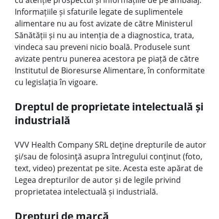
cu atenție prospectul și informațiile de pe ambalaj.
Informațiile și sfaturile legate de suplimentele
alimentare nu au fost avizate de către Ministerul
Sănătății și nu au intenția de a diagnostica, trata,
vindeca sau preveni nicio boală. Produsele sunt
avizate pentru punerea acestora pe piață de către
Institutul de Bioresurse Alimentare, în conformitate
cu legislația în vigoare.
Dreptul de proprietate intelectuală și
industrială
VVV Health Company SRL deţine drepturile de autor
şi/sau de folosinţă asupra întregului conţinut (foto,
text, video) prezentat pe site. Acesta este apărat de
Legea drepturilor de autor și de legile privind
proprietatea intelectuală și industrială.
Drepturi de marcă