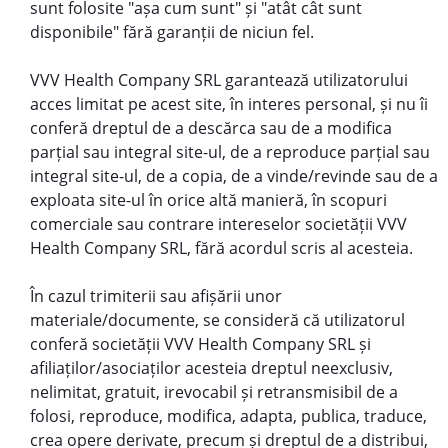
sunt folosite "așa cum sunt" și "atât cât sunt
disponibile" fără garanții de niciun fel.
VVV Health Company SRL garantează utilizatorului
acces limitat pe acest site, în interes personal, și nu îi
conferă dreptul de a descărca sau de a modifica
parțial sau integral site-ul, de a reproduce parțial sau
integral site-ul, de a copia, de a vinde/revinde sau de a
exploata site-ul în orice altă manieră, în scopuri
comerciale sau contrare intereselor societății VVV
Health Company SRL, fără acordul scris al acesteia.
În cazul trimiterii sau afișării unor
materiale/documente, se consideră că utilizatorul
conferă societății VVV Health Company SRL și
afiliaților/asociaților acesteia dreptul neexclusiv,
nelimitat, gratuit, irevocabil și retransmisibil de a
folosi, reproduce, modifica, adapta, publica, traduce,
crea opere derivate, precum și dreptul de a distribui,