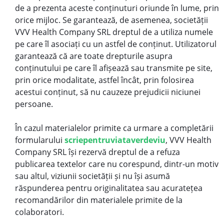
de a prezenta aceste conținuturi oriunde în lume, prin
orice mijloc. Se garantează, de asemenea, societății
VVV Health Company SRL dreptul de a utiliza numele
pe care îl asociați cu un astfel de conținut. Utilizatorul
garantează că are toate drepturile asupra
conținutului pe care îl afișează sau transmite pe site,
prin orice modalitate, astfel încât, prin folosirea
acestui conținut, să nu cauzeze prejudicii niciunei
persoane.
În cazul materialelor primite ca urmare a completării
formularului
scriepentruviataverdeviu
, VVV Health
Company SRL își rezervă dreptul de a refuza
publicarea textelor care nu corespund, dintr-un motiv
sau altul, viziunii societății și nu își asumă
răspunderea pentru originalitatea sau acuratețea
recomandărilor din materialele primite de la
colaboratori.