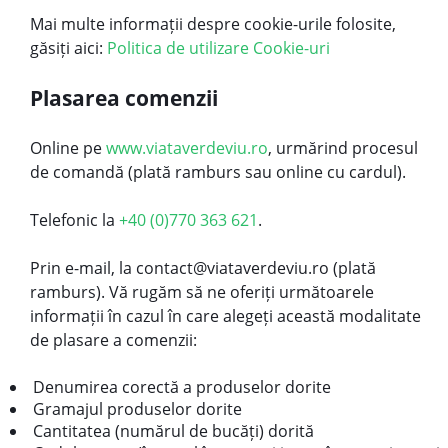
Mai multe informații despre cookie-urile folosite,
găsiți aici:
Politica de utilizare Cookie-uri
Plasarea comenzii
Online pe
www.viataverdeviu.ro
, urmărind procesul
de comandă (plată ramburs sau online cu cardul).
Telefonic la
+40 (0)770 363 621
.
Prin e-mail, la contact@viataverdeviu.ro (plată
ramburs). Vă rugăm să ne oferiți următoarele
informații în cazul în care alegeți această modalitate
de plasare a comenzii:
Denumirea corectă a produselor dorite
Gramajul produselor dorite
Cantitatea (numărul de bucăți) dorită