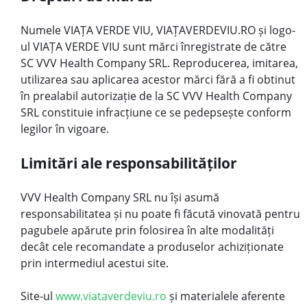
Numele VIAȚA VERDE VIU, VIAȚAVERDEVIU.RO și logo-
ul VIAȚA VERDE VIU sunt mărci înregistrate de către
SC VVV Health Company SRL. Reproducerea, imitarea,
utilizarea sau aplicarea acestor mărci fără a fi obtinut
în prealabil autorizație de la SC VVV Health Company
SRL constituie infracțiune ce se pedepsește conform
legilor în vigoare.
Limitări ale responsabilităților
VVV Health Company SRL nu își asumă
responsabilitatea și nu poate fi făcută vinovată pentru
pagubele apărute prin folosirea în alte modalități
decât cele recomandate a produselor achiziționate
prin intermediul acestui site.
Site-ul
www.viataverdeviu.ro
și materialele aferente