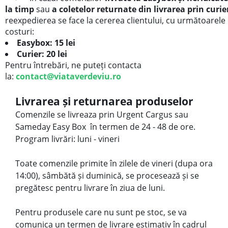
la timp
sau
a coletelor returnate din livrarea prin curie
reexpedierea se face la cererea clientului, cu următoarele
costuri:
Easybox: 15 lei
Curier: 20 lei
Pentru întrebări, ne puteți contacta
la:
contact@viataverdeviu.ro
Livrarea și returnarea produselor
Comenzile se livreaza prin Urgent Cargus sau
Sameday Easy Box în termen de 24 - 48 de ore.
Program livrări: luni - vineri
Toate comenzile primite în zilele de vineri (dupa ora
14:00), sâmbătă și duminică, se procesează și se
pregătesc pentru livrare în ziua de luni.
Pentru produsele care nu sunt pe stoc, se va
comunica un termen de livrare estimativ în cadrul