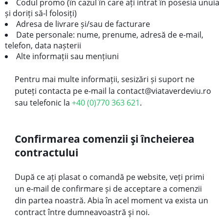
Codul promo (în cazul în care ați intrat în posesia unui
și doriți să-l folosiți)
Adresa de livrare și/sau de facturare
Date personale: nume, prenume, adresă de e-mail,
telefon, data nașterii
Alte informații sau mențiuni
Pentru mai multe informații, sesizări și suport ne
puteți contacta pe e-mail la contact@viataverdeviu.ro
sau telefonic la
+40 (0)770 363 621
.
Confirmarea comenzii şi încheierea
contractului
După ce ați plasat o comandă pe website, veți primi
un e-mail de confirmare și de acceptare a comenzii
din partea noastră. Abia în acel moment va exista un
contract între dumneavoastră şi noi.