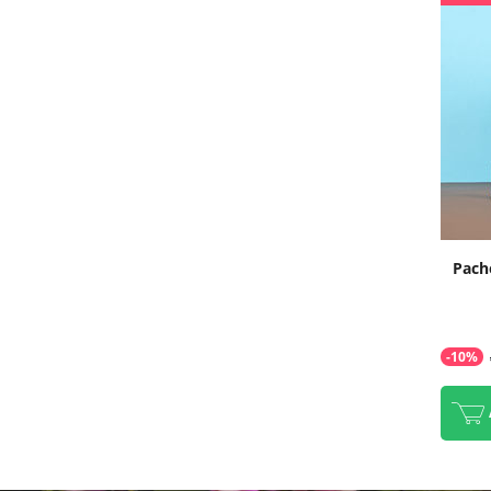
Pach
-10%