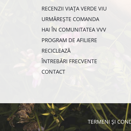
RECENZII VIAȚA VERDE VIU
URMĂREȘTE COMANDA
HAI ÎN COMUNITATEA VVV
PROGRAM DE AFILIERE
RECICLEAZĂ
ÎNTREBĂRI FRECVENTE
CONTACT
TERMENI ȘI COND