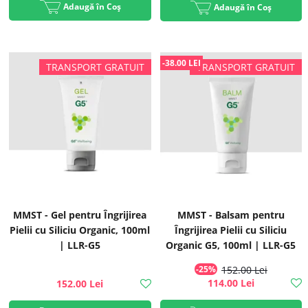
Adaugă în Coș
Adaugă în Coș
-38.00 LEI
MMST - Gel pentru Îngrijirea
MMST - Balsam pentru
Pielii cu Siliciu Organic, 100ml
Îngrijirea Pielii cu Siliciu
| LLR-G5
Organic G5, 100ml | LLR-G5
-25%
152.00 Lei
114.00 Lei
152.00 Lei