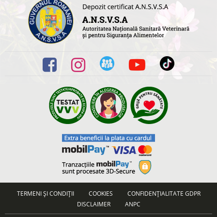
TERMENI ȘI CONDIȚII
COOKIES
CONFIDENȚIALITATE GDPR
DISCLAIMER
ANPC