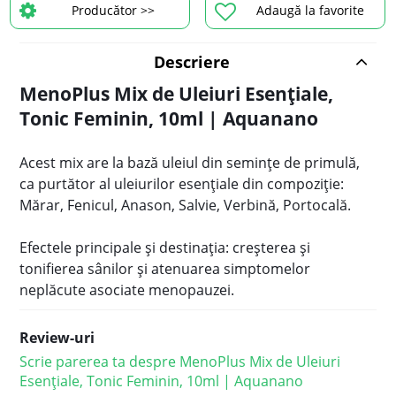
Producător >>
Adaugă la favorite
Descriere
MenoPlus Mix de Uleiuri Esențiale,
Tonic Feminin, 10ml | Aquanano
Acest mix are la bază uleiul din semințe de primulă,
ca purtător al uleiurilor esențiale din compoziție:
Mărar, Fenicul, Anason, Salvie, Verbină, Portocală.
Efectele principale și destinația: creșterea și
tonifierea sânilor și atenuarea simptomelor
neplăcute asociate menopauzei.
Review-uri
Scrie parerea ta despre MenoPlus Mix de Uleiuri
Esențiale, Tonic Feminin, 10ml | Aquanano