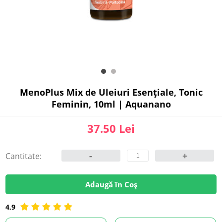
MenoPlus Mix de Uleiuri Esențiale, Tonic
Feminin, 10ml | Aquanano
37.50 Lei
-
+
Cantitate:
Adaugă în Coș
4,9