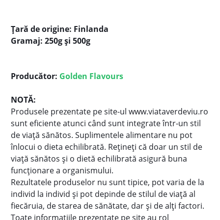
Ţară de origine: Finlanda
Gramaj: 250g
și 500g
Producător:
Golden Flavours
NOTĂ:
Produsele prezentate pe site-ul www.viataverdeviu.ro
sunt eficiente atunci când sunt integrate într-un stil
de viaţă sănătos. Suplimentele alimentare nu pot
înlocui o dieta echilibrată. Reţineţi că doar un stil de
viaţă sănătos şi o dietă echilibrată asigură buna
funcţionare a organismului.
Rezultatele produselor nu sunt tipice, pot varia de la
individ la individ şi pot depinde de stilul de viaţă al
fiecăruia, de starea de sănătate, dar şi de alţi factori.
Toate informaţiile prezentate pe site au rol