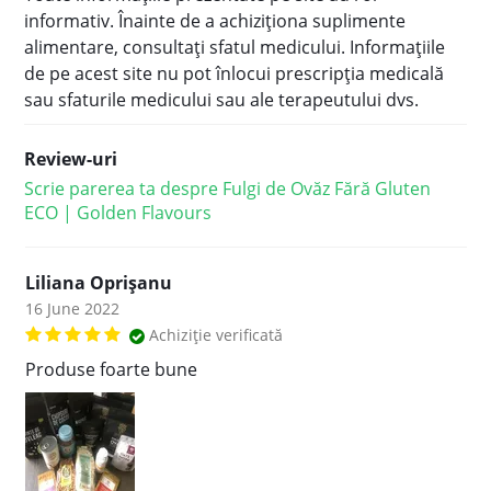
informativ. Înainte de a achiziţiona suplimente
alimentare, consultaţi sfatul medicului. Informațiile
de pe acest site nu pot înlocui prescripţia medicală
sau sfaturile medicului sau ale terapeutului dvs.
Review-uri
Scrie parerea ta despre Fulgi de Ovăz Fără Gluten
ECO | Golden Flavours
Liliana Oprișanu
16 June 2022
Achiziție verificată
Produse foarte bune