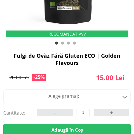
Fulgi de Ovăz Fără Gluten ECO | Golden
Flavours
15.00 Lei
-25%
20.00 Lei
Alege gramaj:
-
+
Cantitate:
Adaugă în Coș