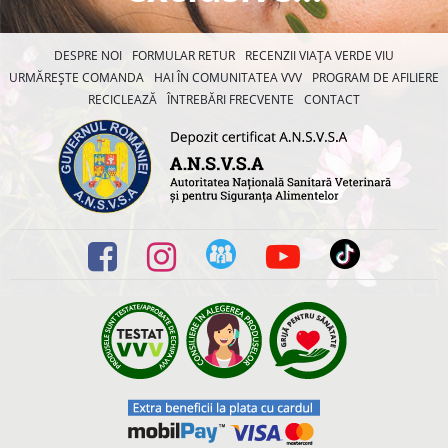
DESPRE NOI
FORMULAR RETUR
RECENZII VIAȚA VERDE VIU
URMĂREȘTE COMANDA
HAI ÎN COMUNITATEA VVV
PROGRAM DE AFILIERE
RECICLEAZĂ
ÎNTREBĂRI FRECVENTE
CONTACT