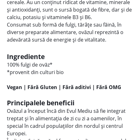
cereale. Au un conținut ridicat de vitamine, minerale
și antioxidanți, sunt o sursă bogată de fibre, dar și de
calciu, potasiu și vitaminele B3 și B6.
Consumat sub formă de fulgi, tărâțe sau făină, în
diverse preparate alimentare, ovăzul reprezintă o
adevărată sursă de energie și de vitalitate.
Ingrediente
100% fulgi de ovăz*
*provenit din culturi bio
Vegan | Fără Gluten | Fără aditivi | Fără OMG
Principalele beneficii
Ovăzul a început încă din Evul Mediu să fie integrat
treptat și în alimentația de zi cu zi a oamenilor, în
special în cadrul populațiilor din nordul și centrul
Europei.