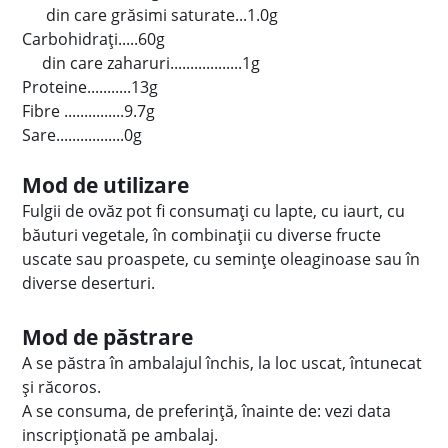
din care grăsimi saturate...1.0g
Carbohidraţi.....60g
din care zaharuri..................1g
Proteine...........13g
Fibre ...............9.7g
Sare.................0g
Mod de utilizare
Fulgii de ovăz pot fi consumați cu lapte, cu iaurt, cu
băuturi vegetale, în combinații cu diverse fructe
uscate sau proaspete, cu semințe oleaginoase sau în
diverse deserturi.
Mod de păstrare
A se păstra în ambalajul închis, la loc uscat, întunecat
şi răcoros.
A se consuma, de preferință, înainte de: vezi data
inscripționată pe ambalaj.