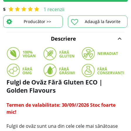
1 recenzii
5
Producător >>
Adaugă la favorite
Descriere
Fulgi de Ovăz Fără Gluten ECO |
Golden Flavours
Termen de valabilitate: 30/09//2026 Stoc foarte
mic!
Fulgii de ovăz sunt una din cele cele mai sănătoase