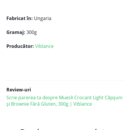
Fabricat în:
Ungaria
Gramaj:
300g
Producător:
Viblance
Review-uri
Scrie parerea ta despre Muesli Crocant Light Căpșuni
și Brownie Fără Gluten, 300g | Viblance