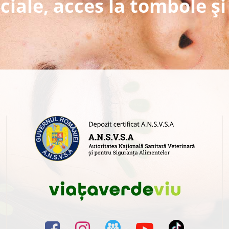
ciale, acces la tombole și