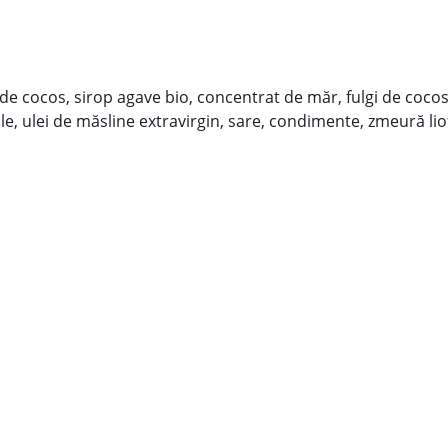
ri de cocos, sirop agave bio, concentrat de măr, fulgi de coco
le, ulei de măsline extravirgin, sare, condimente, zmeură liof