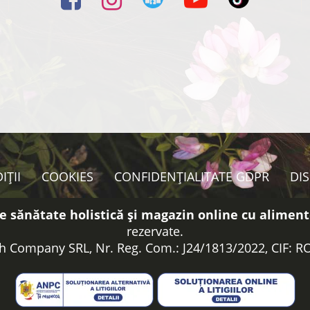
IȚII
COOKIES
CONFIDENȚIALITATE GDPR
DI
e sănătate holistică și magazin online cu aliment
rezervate.
h Company SRL, Nr. Reg. Com.: J24/1813/2022, CIF: 