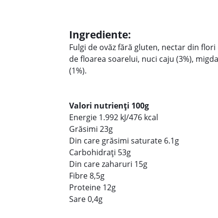
Ingrediente:
Fulgi de ovăz fără gluten, nectar din flo
de floarea soarelui, nuci caju (3%), migda
(1%).
Valori nutrienți 100g
Energie 1.992 kJ/476 kcal
Grăsimi 23g
Din care grăsimi saturate 6.1g
Carbohidrați 53g
Din care zaharuri 15g
Fibre 8,5g
Proteine 12g
Sare 0,4g