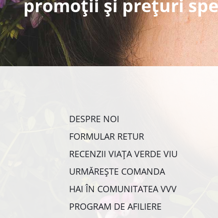
promoții și prețuri spe
DESPRE NOI
FORMULAR RETUR
RECENZII VIAȚA VERDE VIU
URMĂREȘTE COMANDA
HAI ÎN COMUNITATEA VVV
PROGRAM DE AFILIERE