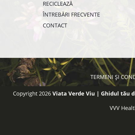
RECICLEAZĂ
ÎNTREBĂRI FRECVENTE
CONTACT
TERMENI ȘI COND
Copyright 2026
Viata Verde Viu | Ghidul tău d
VVV Healt