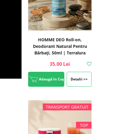
HOMME DEO Roll-on,
Deodorant Natural Pentru
Bărbați, 50ml | Terralura
35.00 Lei
Adaugă în Coș
Detalii >>