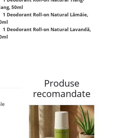
lang, 50ml
1 Deodorant Roll-on Natural Lămâie,
0ml
1 Deodorant Roll-on Natural Lavandă,
0ml
Produse
recomandate
ale