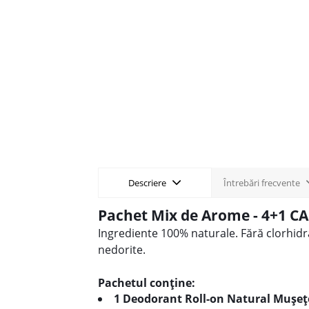
Descriere
Întrebări frecvente
Pachet Mix de Arome - 4+1 C
Ingrediente 100% naturale. Fără
clorhidr
nedorite.
Pachetul conține:
1 Deodorant Roll-on Natural Mușeț