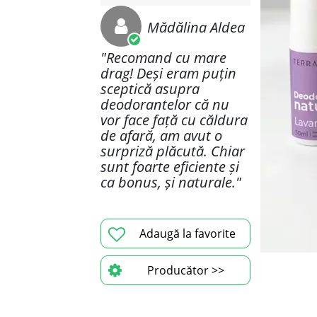
Mădălina Aldea
"Recomand cu mare
drag! Deși eram puțin
sceptică asupra
deodorantelor că nu
vor face față cu căldura
de afară, am avut o
surpriză plăcută. Chiar
sunt foarte eficiente și
ca bonus, și naturale."
Adaugă la favorite
Producător >>