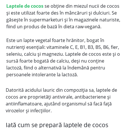
Laptele de cocos
se obţine din miezul nucii de cocos
şi este utilizat foarte des în mâncăruri şi dulciuri. Se
găseşte în supermarketuri şi în magazinele naturiste,
fiind un produs de bază în dieta raw-vegană.
Este un lapte vegetal foarte hrănitor, bogat în
nutrienţi esenţiali: vitaminele C, E, B1, B3, B5, B6, fier,
seleniu, calciu şi magneziu. Laptele de cocos este şi o
sursă foarte bogată de calciu, deşi nu conţine
lactoză, fiind o alternativă la îndemână pentru
persoanele intolerante la lactoză.
Datorită acidului lauric din compoziţia sa, laptele de
cocos are proprietăţi antivirale, antibacteriene şi
antiinflamatoare, ajutând organismul să facă faţă
virozelor şi infecţiilor.
Iată cum se prepară laptele de cocos