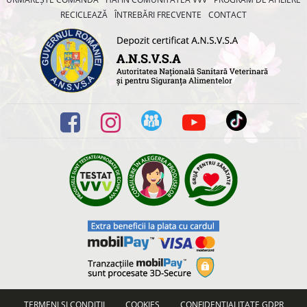
RECICLEAZĂ
ÎNTREBĂRI FRECVENTE
CONTACT
TERMENI ȘI CONDIȚII
COOKIES
CONFIDENȚIALITATE GDPR