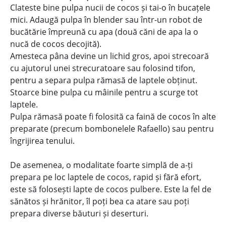
Clateste bine pulpa nucii de cocos și tai-o în bucațele
mici. Adaugă pulpa în blender sau într-un robot de
bucătărie împreună cu apa (două căni de apa la o
nucă de cocos decojită).
Amesteca pâna devine un lichid gros, apoi strecoară
cu ajutorul unei strecuratoare sau folosind tifon,
pentru a separa pulpa rămasă de laptele obținut.
Stoarce bine pulpa cu mâinile pentru a scurge tot
laptele.
Pulpa rămasă poate fi folosită ca faină de cocos în alte
preparate (precum bombonelele Rafaello) sau pentru
îngrijirea tenului.
De asemenea, o modalitate foarte simplă de a-ți
prepara pe loc laptele de cocos, rapid și fără efort,
este să folosești lapte de cocos pulbere. Este la fel de
sănătos și hrănitor, îl poți bea ca atare sau poți
prepara diverse băuturi și deserturi.