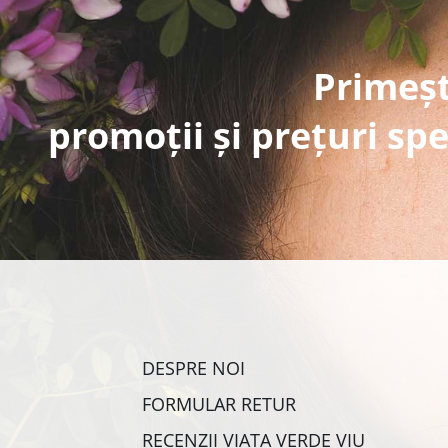
Primeșt
promoții și prețuri spe
DESPRE NOI
FORMULAR RETUR
RECENZII VIAȚA VERDE VIU