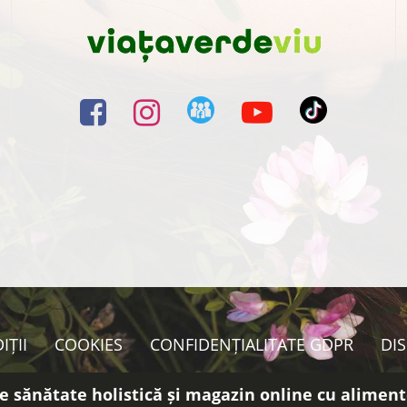
IȚII
COOKIES
CONFIDENȚIALITATE GDPR
DI
e sănătate holistică și magazin online cu aliment