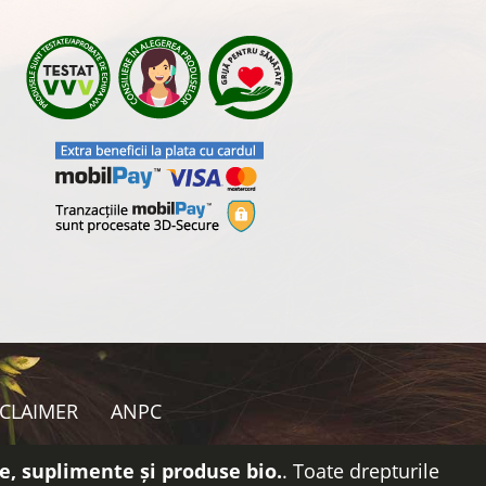
SCLAIMER
ANPC
e, suplimente și produse bio.
. Toate drepturile