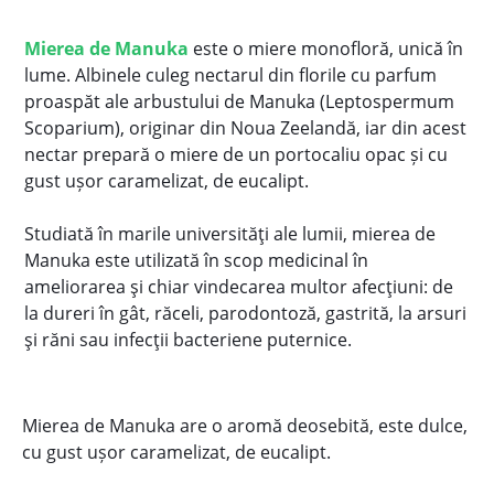
Mierea de Manuka
este o miere monofloră, unică în
lume. Albinele culeg nectarul din florile cu parfum
proaspăt ale arbustului de Manuka (Leptospermum
Scoparium), originar din Noua Zeelandă, iar din acest
nectar prepară o miere de un portocaliu opac și cu
gust ușor caramelizat, de eucalipt.
Studiată în marile universităţi ale lumii, mierea de
Manuka este utilizată în scop medicinal în
ameliorarea şi chiar vindecarea multor afecţiuni: d
e
la dureri în gât, răceli, parodontoză, gastrită, la arsuri
şi răni sau infecţii bacteriene puternice.
Mierea de Manuka are o aromă deosebită, este dulce,
cu gust ușor caramelizat, de eucalipt.