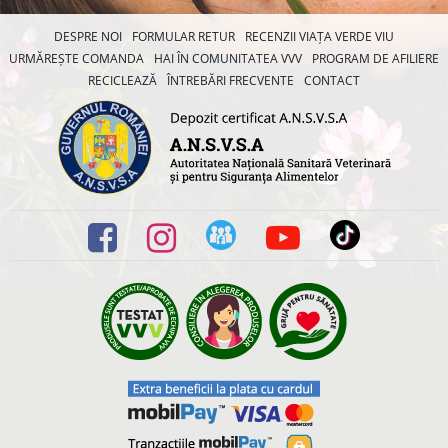
DESPRE NOI
FORMULAR RETUR
RECENZII VIAȚA VERDE VIU
URMĂREȘTE COMANDA
HAI ÎN COMUNITATEA VVV
PROGRAM DE AFILIERE
RECICLEAZĂ
ÎNTREBĂRI FRECVENTE
CONTACT