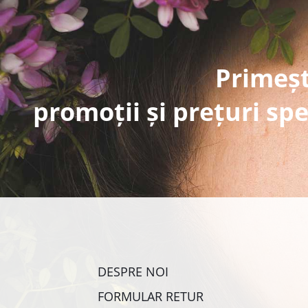
Primeșt
promoții și prețuri spe
DESPRE NOI
FORMULAR RETUR