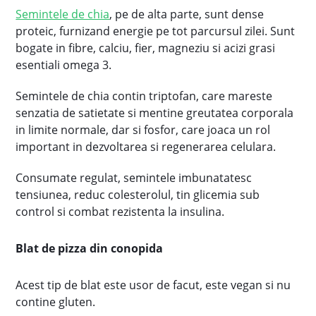
Semintele de chia
, pe de alta parte, sunt dense
proteic, furnizand energie pe tot parcursul zilei. Sunt
bogate in fibre, calciu, fier, magneziu si acizi grasi
esentiali omega 3.
Semintele de chia contin triptofan, care mareste
senzatia de satietate si mentine greutatea corporala
in limite normale, dar si fosfor, care joaca un rol
important in dezvoltarea si regenerarea celulara.
Consumate regulat, semintele imbunatatesc
tensiunea, reduc colesterolul, tin glicemia sub
control si combat rezistenta la insulina.
Blat de pizza din conopida
Acest tip de blat este usor de facut, este vegan si nu
contine gluten.