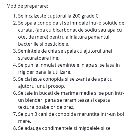
Mod de preparare:
Se incalzeste cuptorul la 200 grade C.
Se spala conopida si se inmoaie intr-o solutie de
curatat (apa cu bicarbonat de sodiu sau apa cu
otet de mere) pentru a inlatura pamantul,
bacteriile si pesticidele.
Semintele de chia se spala cu ajutorul unei
strecuratoare fine.
Se pun la inmuiat semintele in apa si se lasa in
frigider pana la utilizare.
Se clateste conopida si se zvanta de apa cu
ajutorul unui prosop.
Se taie in bucati de marime medie si se pun intr-
un blender, pana se faramiteaza si capata
textura boabelor de orez.
Se pun 3 cani de conopida maruntita intr-un bol
mare.
Se adauga condimentele si migdalele si se