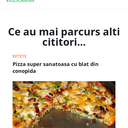
#SULFORAFAN
Ce au mai parcurs alti
cititori...
RETETE
Pizza super sanatoasa cu blat din
conopida