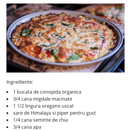
Ingrediente:
1 bucata de conopida organica
3/4 cana migdale macinate
1 1/2 lingura oregano uscat
sare de Himalaya si piper pentru gust
1/4 cana seminte de chia
3/4 cana apa