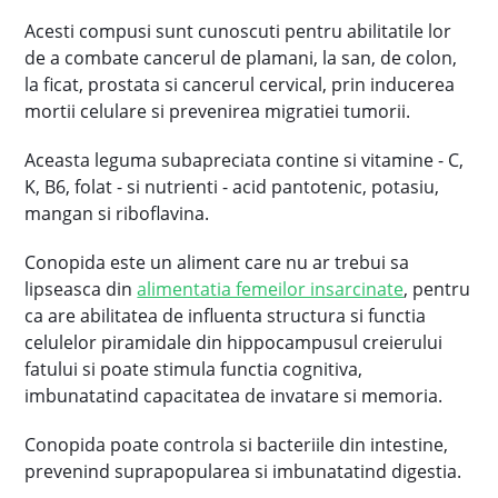
Acesti compusi sunt cunoscuti pentru abilitatile lor
de a combate cancerul de plamani, la san, de colon,
la ficat, prostata si cancerul cervical, prin inducerea
mortii celulare si prevenirea migratiei tumorii.
Aceasta leguma subapreciata contine si vitamine - C,
K, B6, folat - si nutrienti - acid pantotenic, potasiu,
mangan si riboflavina.
Conopida este un aliment care nu ar trebui sa
lipseasca din
alimentatia femeilor insarcinate
, pentru
ca are abilitatea de influenta structura si functia
celulelor piramidale din hippocampusul creierului
fatului si poate stimula functia cognitiva,
imbunatatind capacitatea de invatare si memoria.
Conopida poate controla si bacteriile din intestine,
prevenind suprapopularea si imbunatatind digestia.