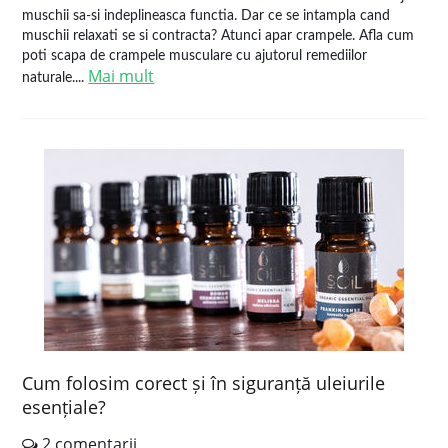
muschii sa-si indeplineasca functia. Dar ce se intampla cand
muschii relaxati se si contracta? Atunci apar crampele. Afla cum
poti scapa de crampele musculare cu ajutorul remediilor
Mai mult
naturale....
Cum folosim corect și în siguranță uleiurile
esențiale?
2 comentarii