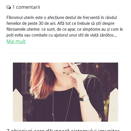
1 comentarii
Fibromul uterin este o afecțiune destul de frecventă în rândul
femeilor de peste 30 de ani. Află tot ce trebuie să știi despre
fibroamele uterine: ce sunt, de ce apar, ce simptome au și cum le
poți evita sau combate cu ajutorul unui stil de viață sănătos....
Mai mult