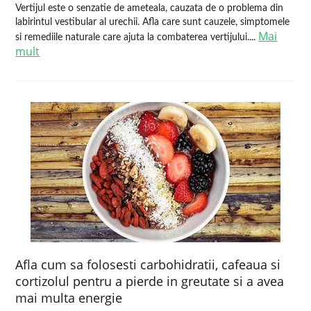
Vertijul este o senzatie de ameteala, cauzata de o problema din
labirintul vestibular al urechii. Afla care sunt cauzele, simptomele
Mai
si remediile naturale care ajuta la combaterea vertijului....
mult
Afla cum sa folosesti carbohidratii, cafeaua si
cortizolul pentru a pierde in greutate si a avea
mai multa energie