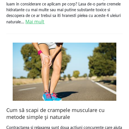
luam in considerare ce aplicam pe corp? Lasa de-o parte cremele
hidratante cu mai multe sau mai putine substante toxice si
descopera de ce ar trebui sa iti hranesti pielea cu aceste 4 uleiuri
Mai mult
naturale....
Cum să scapi de crampele musculare cu
metode simple şi naturale
Contractarea si relaxarea sunt doua actiuni concurente care ajuta