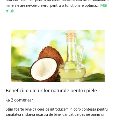
nutrientii esentiali pentru un creier sanatos. Iata de ce vitamine si
Mai
minerale are nevoie creierul pentru o functionare optima....
mult
Beneficiile uleiurilor naturale pentru piele
2 comentarii
Stim foarte bine ca ceea ce introducem in corp conteaza pentru
sanatatea si starea noastra de bine, dar cat de des ne oprim si