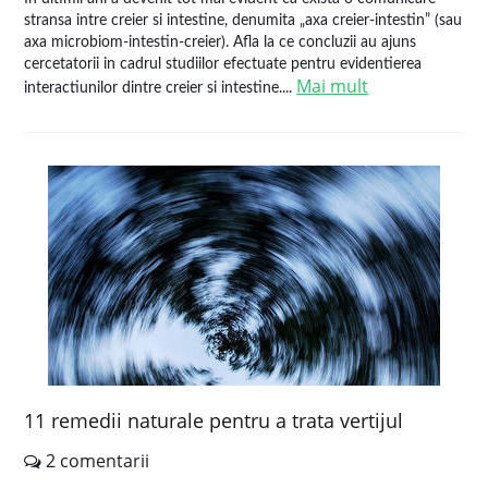
stransa intre creier si intestine, denumita „axa creier-intestin” (sau
axa microbiom-intestin-creier). Afla la ce concluzii au ajuns
cercetatorii in cadrul studiilor efectuate pentru evidentierea
Mai mult
interactiunilor dintre creier si intestine....
11 remedii naturale pentru a trata vertijul
2 comentarii