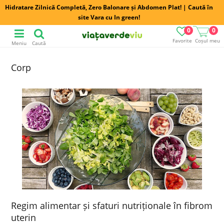
Hidratare Zilnică Completă, Zero Balonare și Abdomen Plat! | Caută în
site Vara cu In green!
0
0
Favorite
Coșul meu
Meniu
Caută
Corp
Regim alimentar și sfaturi nutriționale în fibrom
uterin