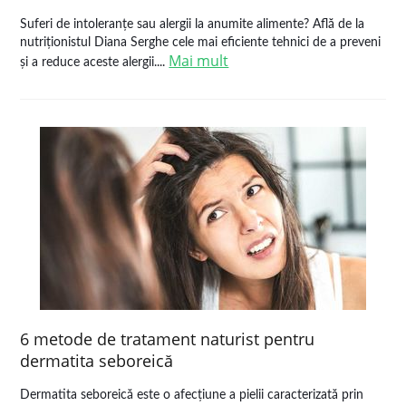
Suferi de intoleranțe sau alergii la anumite alimente? Află de la
nutriționistul Diana Serghe cele mai eficiente tehnici de a preveni
Mai mult
și a reduce aceste alergii....
6 metode de tratament naturist pentru
dermatita seboreică
Dermatita seboreică este o afecțiune a pielii caracterizată prin