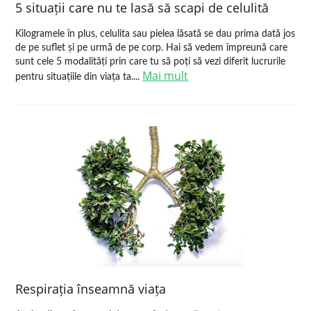
5 situații care nu te lasă să scapi de celulită
Kilogramele în plus, celulita sau pielea lăsată se dau prima dată jos
de pe suflet și pe urmă de pe corp. Hai să vedem împreună care
sunt cele 5 modalități prin care tu să poți să vezi diferit lucrurile
Mai mult
pentru situațiile din viața ta....
Respirația înseamnă viața