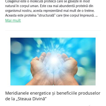
Colagenul este o moleculă proteică care se găsește în mod
natural în corpul uman. Este cea mai abundentă proteină din
organismul nostru, acesta reprezentând mai mult de o treime.
Aceasta este proteina “structurală” care ține corpul împreună. ...
Mai mult
Meridianele energetice și beneficiile produselor
de la „Steaua Divină”