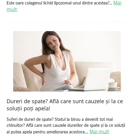
Mai
Este oare colagenul lichid lipozomal unul dintre acestea?...
mult
Dureri de spate? Află care sunt cauzele și la ce
soluții poți apela!
Suferi de dureri de spate? Statul la birou a devenit tot mai
chinuitor? Află care sunt cauzele durerilor de spate și la ce soluții
Mai mult
ai putea apela pentru ameliorarea acestora....