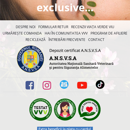
exclusive...
DESPRE NOI
FORMULAR RETUR
RECENZII VIAȚA VERDE VIU
URMĂREȘTE COMANDA
HAI ÎN COMUNITATEA VVV
PROGRAM DE AFILIERE
RECICLEAZĂ
ÎNTREBĂRI FRECVENTE
CONTACT