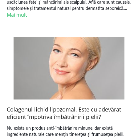
uscăciunea fetei și mâncărimi ale scalpului. Află care sunt cauzele,
simptomele și tratamentul natural pentru dermatita seboreică....
Mai mult
Colagenul lichid lipozomal. Este cu adevărat
eficient împotriva îmbătrânirii pielii?
Nu exista un produs anti-îmbătrânire minune, dar există
ingrediente naturale care menţin tinereţea şi frumuseţea pielii.