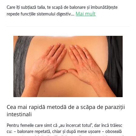
Care îți subțiază talia, te scapă de balonare și îmbunătățește
Mai mult
repede funcțiile sistemului digestiv....
Cea mai rapidă metodă de a scăpa de paraziții
intestinali
Pentru femeile care simt că „au încercat totul”, dar încă trăiesc
cu: – balonare repetată, chiar și după mese ușoare – oboseală