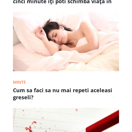
cinci minute îţi poti schimba viaţa in
mai bine
MINTE
Cum sa faci sa nu mai repeti aceleasi
greseli?