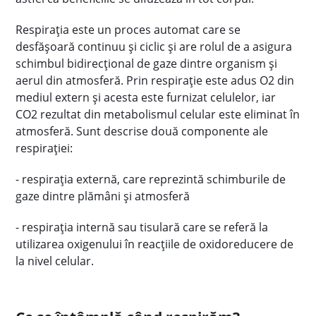
Respirația este un proces automat care se
desfășoară continuu și ciclic şi are rolul de a asigura
schimbul bidirecțional de gaze dintre organism și
aerul din atmosferă. Prin respirație este adus O2 din
mediul extern și acesta este furnizat celulelor, iar
CO2 rezultat din metabolismul celular este eliminat în
atmosferă. Sunt descrise două componente ale
respirației:
- respirația externă, care reprezintă schimburile de
gaze dintre plămâni și atmosferă
- respirația internă sau tisulară care se referă la
utilizarea oxigenului în reacțiile de oxidoreducere de
la nivel celular.