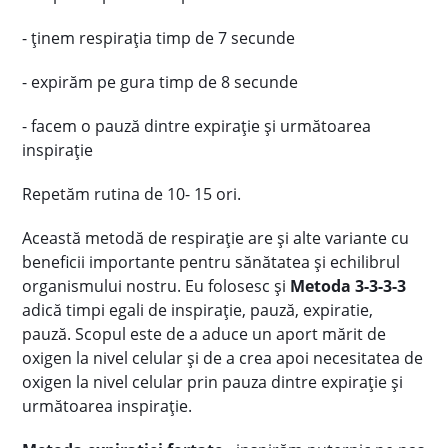
- ținem respirația timp de 7 secunde
- expirăm pe gura timp de 8 secunde
- facem o pauză dintre expirație și următoarea
inspirație
Repetăm rutina de 10- 15 ori.
Această metodă de respirație are și alte variante cu
beneficii importante pentru sănătatea și echilibrul
organismului nostru. Eu folosesc și
Metoda 3-3-3-3
adică timpi egali de inspirație, pauză, expiratie,
pauză.
Scopul este de a aduce un aport mărit de
oxigen la nivel celular și de a crea apoi necesitatea de
oxigen la nivel celular prin pauza dintre expirație și
următoarea inspirație.