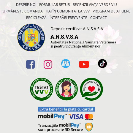
DESPRE NOI
FORMULAR RETUR
RECENZII VIAȚA VERDE VIU
URMĂREȘTE COMANDA
HAI ÎN COMUNITATEA VVV
PROGRAM DE AFILIERE
RECICLEAZĂ
ÎNTREBĂRI FRECVENTE
CONTACT