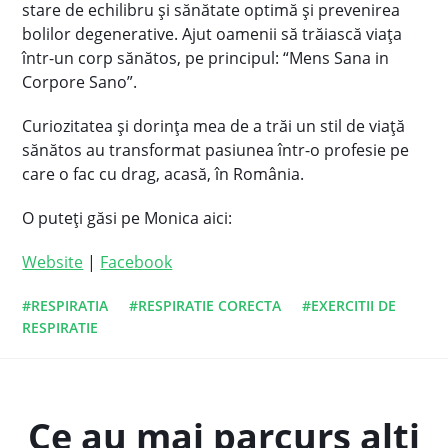
stare de echilibru și sănătate optimă și prevenirea
bolilor degenerative. Ajut oamenii să trăiască viața
într-un corp sănătos, pe principul: “Mens Sana in
Corpore Sano”.
Curiozitatea și dorința mea de a trăi un stil de viață
sănătos au transformat pasiunea într-o profesie pe
care o fac cu drag, acasă, în România.
O puteți găsi pe Monica aici:
Website
|
Facebook
#RESPIRATIA
#RESPIRATIE CORECTA
#EXERCITII DE
RESPIRATIE
Ce au mai parcurs alti