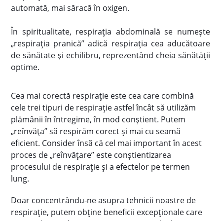
automată, mai săracă în oxigen.
În spiritualitate, respirația abdominală se numește
„respirația pranică” adică respirația cea aducătoare
de sănătate și echilibru, reprezentând cheia sănătății
optime.
Cea mai corectă respirație este cea care combină
cele trei tipuri de respirație astfel încât să utilizăm
plămânii în întregime, în mod conștient. Putem
„reînvăța” să respirăm corect și mai cu seamă
eficient. Consider însă că cel mai important în acest
proces de „reînvățare” este conștientizarea
procesului de respirație și a efectelor pe termen
lung.
Doar concentrându-ne asupra tehnicii noastre de
respirație, putem obține beneficii excepționale care