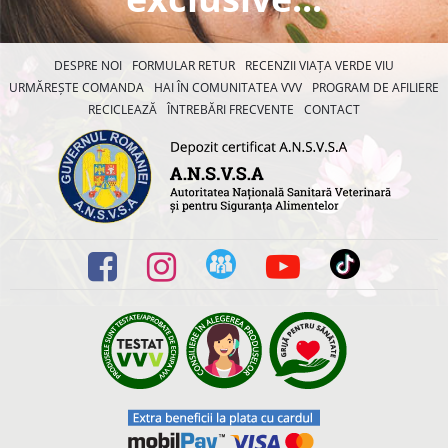
DESPRE NOI
FORMULAR RETUR
RECENZII VIAȚA VERDE VIU
URMĂREȘTE COMANDA
HAI ÎN COMUNITATEA VVV
PROGRAM DE AFILIERE
RECICLEAZĂ
ÎNTREBĂRI FRECVENTE
CONTACT