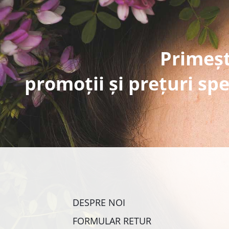
Primeșt
promoții și prețuri spe
DESPRE NOI
FORMULAR RETUR