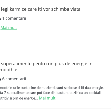
 legi karmice care iti vor schimba viata
1 comentarii
Mai mult
.
 superalimente pentru un plus de energie in
moothie
6 comentarii
moothie-urile sunt pline de nutrienti, sunt satioase si iti dau energie.
ata 7 superalimente care pot face din bautura ta zilnica un cocktail
Mai mult
tritiv si plin de energie....