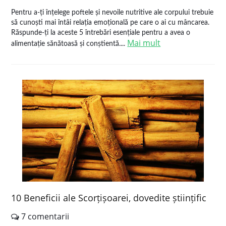
Pentru a-ți înțelege poftele și nevoile nutritive ale corpului trebuie
să cunoști mai întâi relația emoțională pe care o ai cu mâncarea.
Răspunde-ți la aceste 5 întrebări esențiale pentru a avea o
Mai mult
alimentație sănătoasă și conștientă....
10 Beneficii ale Scorțișoarei, dovedite științific
7 comentarii