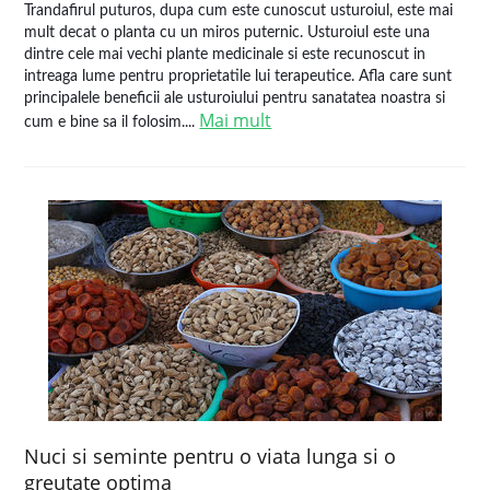
Trandafirul puturos, dupa cum este cunoscut usturoiul, este mai
mult decat o planta cu un miros puternic. Usturoiul este una
dintre cele mai vechi plante medicinale si este recunoscut in
intreaga lume pentru proprietatile lui terapeutice. Afla care sunt
principalele beneficii ale usturoiului pentru sanatatea noastra si
Mai mult
cum e bine sa il folosim....
Nuci si seminte pentru o viata lunga si o
greutate optima