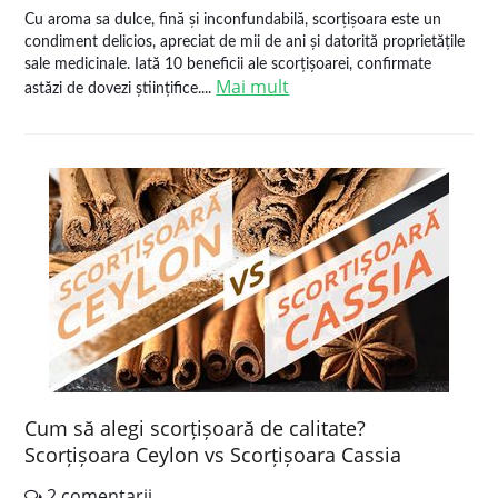
Cu aroma sa dulce, fină și inconfundabilă, scorțișoara este un
condiment delicios, apreciat de mii de ani și datorită proprietățile
sale medicinale. Iată 10 beneficii ale scorțișoarei, confirmate
Mai mult
astăzi de dovezi științifice....
Cum să alegi scorțișoară de calitate?
Scorțișoara Ceylon vs Scorțișoara Cassia
2 comentarii