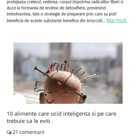
protejeaza creierul, vederea, corpul impotriva radicalilor liberi si
duce la formarea de enzime de detoxifiere, prevenind
imbolnavirea. Iata o strategie de preparare prin care sa poti
Mai mult
beneficia de aceste substante benefice din broccoli....
10 alimente care ucid inteligenta si pe care
trebuie sa le eviti
21 comentarii