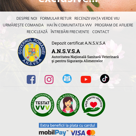
DESPRE NOI
FORMULAR RETUR
RECENZII VIAȚA VERDE VIU
URMĂREȘTE COMANDA
HAI ÎN COMUNITATEA VVV
PROGRAM DE AFILIERE
RECICLEAZĂ
ÎNTREBĂRI FRECVENTE
CONTACT