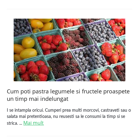
Cum poti pastra legumele si fructele proaspete
un timp mai indelungat
I se intampla oricui. Cumperi prea multi morcovi, castraveti sau o
salata mai pretentioasa, nu reusesti sa le consumi la timp si se
Mai mult
strica. ...