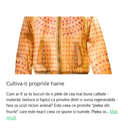
Cultiva-ti propriile haine
Cum ar fi sa te bucuri de o piele de cea mai buna calitate -
material, textura si faptul ca provine dintr-o sursa regenerabila -
fara sa ucizi niciun animal? Este ceea ce promite "pielea din
Mai
fructe" care este exact ceea ce spune si numele. Pielea or...
mult