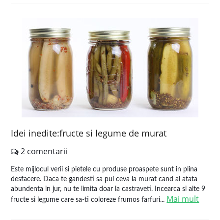
Idei inedite:fructe si legume de murat
2 comentarii
Este mijlocul verii si pietele cu produse proaspete sunt in plina
desfacere. Daca te gandesti sa pui ceva la murat cand ai atata
abundenta in jur, nu te limita doar la castraveti. Incearca si alte 9
Mai mult
fructe si legume care sa-ti coloreze frumos farfuri...