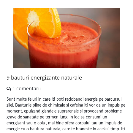
9 bauturi energizante naturale
1 comentarii
Sunt multe feluri in care iti poti redobandi energia pe parcursul
zilei. Bauturile pline de chimicale si cafeina iti vor da un impuls pe
moment, epuizand glandele suprarenale si provocand probleme
grave de sanatate pe termen lung. In loc sa consumi un
energizant sau o cola , mai bine ofera corpului tau un impuls de
energie cu o bautura naturala, care te hraneste in acelasi timp. Iti