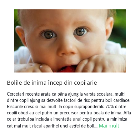
Bolile de inima încep din copilarie
Cercetari recente arata ca pâna ajung la varsta scoalara, multi
dintre copii ajung sa dezvolte factori de risc pentru boli cardiace.
Riscurile cresc si mai mult la copiii supraponderali: 70% dintre
copiii obezi au cel putin un precursor pentru boala de inima. Afla
ce ar trebui sa includa alimentatia unui copil pentru a minimiza
Mai mult
cat mai mult riscul aparitiei unei astfel de boli....