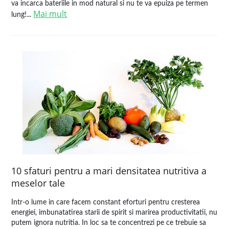
va incarca bateriile in mod natural si nu te va epuiza pe termen
Mai mult
lung!...
10 sfaturi pentru a mari densitatea nutritiva a
meselor tale
Intr-o lume in care facem constant eforturi pentru cresterea
energiei, imbunatatirea starii de spirit si marirea productivitatii, nu
putem ignora nutritia. In loc sa te concentrezi pe ce trebuie sa