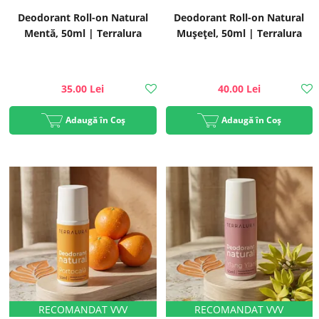
Deodorant Roll-on Natural
Deodorant Roll-on Natural
Mentă, 50ml | Terralura
Mușețel, 50ml | Terralura
35.00 Lei
40.00 Lei
Adaugă în Coș
Adaugă în Coș