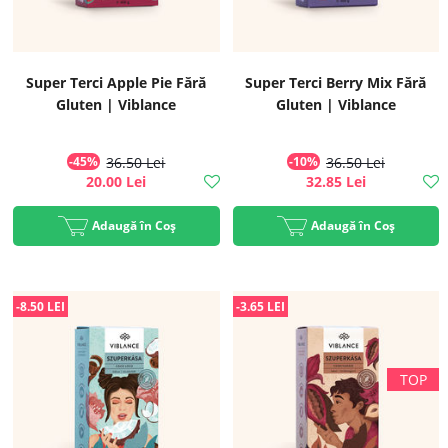
Super Terci Apple Pie Fără
Super Terci Berry Mix Fără
Gluten | Viblance
Gluten | Viblance
-45%
36.50 Lei
-10%
36.50 Lei
20.00 Lei
32.85 Lei
Adaugă în Coș
Adaugă în Coș
-8.50 LEI
-3.65 LEI