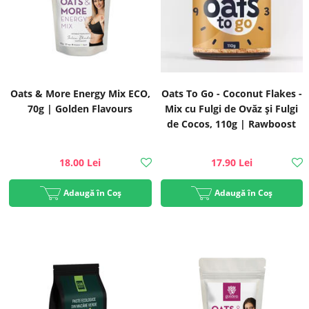
Oats & More Energy Mix ECO,
Oats To Go - Coconut Flakes -
70g | Golden Flavours
Mix cu Fulgi de Ovăz și Fulgi
de Cocos, 110g | Rawboost
18.00 Lei
17.90 Lei
Adaugă în Coș
Adaugă în Coș