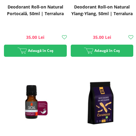
Deodorant Roll-on Natural
Deodorant Roll-on Natural
Portocală, 50ml | Terralura
Ylang-Ylang, 50ml | Terralura
35.00 Lei
35.00 Lei
Adaugă în Coș
Adaugă în Coș