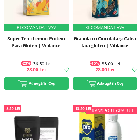
Super Terci Lemon Protein
Granola cu Ciocolată și Cafea
Fără Gluten | Viblance
fără gluten | Viblance
-23%
36.50 Lei
-15%
33.00 Lei
28.00 Lei
28.00 Lei
Adaugă în Coș
Adaugă în Coș
-2.50 LEI
-13.20 LEI