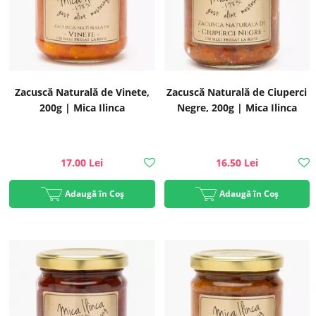
Zacuscă Naturală de Vinete,
Zacuscă Naturală de Ciuperci
200g | Mica Ilinca
Negre, 200g | Mica Ilinca
17.00 Lei
16.50 Lei
Adaugă în Coș
Adaugă în Coș