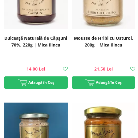
Dulceață Naturală de Căpșuni
Mousse de Hribi cu Usturoi,
70%, 220g | Mica Ilinca
200g | Mica Ilinca
14.00 Lei
21.50 Lei
Adaugă în Coș
Adaugă în Coș