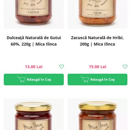
Dulceață Naturală de Gutui
Zacuscă Naturală de Hribi,
60%, 220g | Mica Ilinca
200g | Mica Ilinca
13.00 Lei
19.00 Lei
Adaugă în Coș
Adaugă în Coș