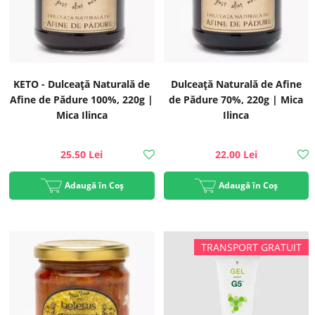
KETO - Dulceață Naturală de
Dulceață Naturală de Afine
Afine de Pădure 100%, 220g |
de Pădure 70%, 220g | Mica
Mica Ilinca
Ilinca
25.50 Lei
22.00 Lei
Adaugă în Coș
Adaugă în Coș