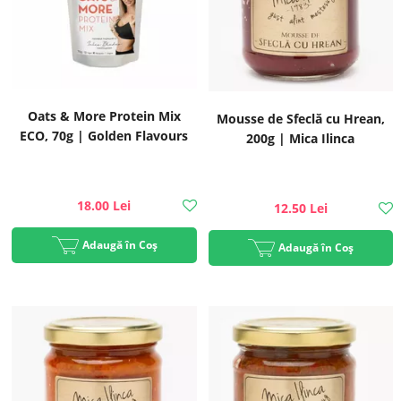
Oats & More Protein Mix
Mousse de Sfeclă cu Hrean,
ECO, 70g | Golden Flavours
200g | Mica Ilinca
18.00 Lei
12.50 Lei
Adaugă în Coș
Adaugă în Coș