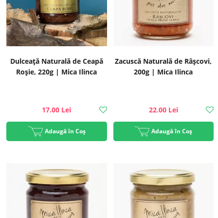
Dulceață Naturală de Ceapă
Zacuscă Naturală de Râșcovi,
Roșie, 220g | Mica Ilinca
200g | Mica Ilinca
17.00 Lei
22.00 Lei
Adaugă în Coș
Adaugă în Coș