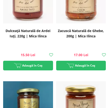
Dulceață Naturală de Ardei
Zacuscă Naturală de Ghebe,
Iuți, 220g | Mica Ilinca
200g | Mica Ilinca
15.50 Lei
17.00 Lei
Adaugă în Coș
Adaugă în Coș