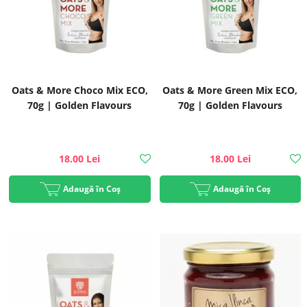
Oats & More Choco Mix ECO,
Oats & More Green Mix ECO,
70g | Golden Flavours
70g | Golden Flavours
18.00 Lei
18.00 Lei
Adaugă în Coș
Adaugă în Coș