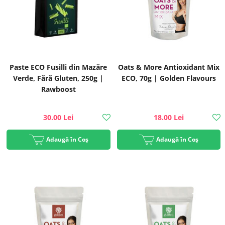
Paste ECO Fusilli din Mazăre
Oats & More Antioxidant Mix
Verde, Fără Gluten, 250g |
ECO, 70g | Golden Flavours
Rawboost
30.00 Lei
18.00 Lei
Adaugă în Coș
Adaugă în Coș