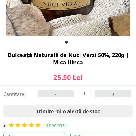
Dulceață Naturală de Nuci Verzi 50%, 220g |
Mica Ilinca
25.50 Lei
-
+
Cantitate:
Trimite-mi o alertă de stoc
3 recenzii
5