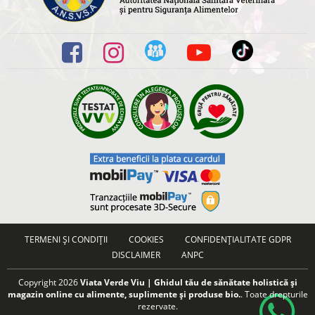
TERMENI ȘI CONDIȚII
COOKIES
CONFIDENȚIALITATE GDPR
DISCLAIMER
ANPC
Copyright 2026
Viata Verde Viu | Ghidul tău de sănătate holistică și
magazin online cu alimente, suplimente și produse bio.
. Toate drepturile
rezervate.