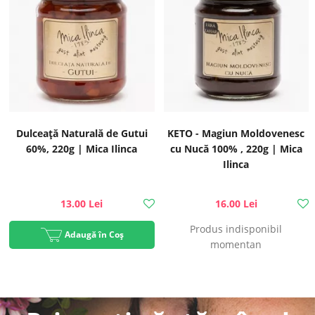
Dulceață Naturală de Gutui
KETO - Magiun Moldovenesc
60%, 220g | Mica Ilinca
cu Nucă 100% , 220g | Mica
Ilinca
13.00 Lei
16.00 Lei
Produs indisponibil
Adaugă în Coș
momentan