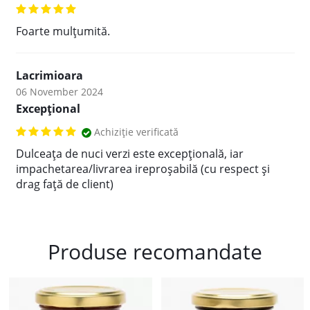
Foarte mulțumită.
Lacrimioara
06 November 2024
Excepțional
Achiziție verificată
Dulceața de nuci verzi este excepțională, iar
impachetarea/livrarea ireproșabilă (cu respect și
drag față de client)
Produse recomandate