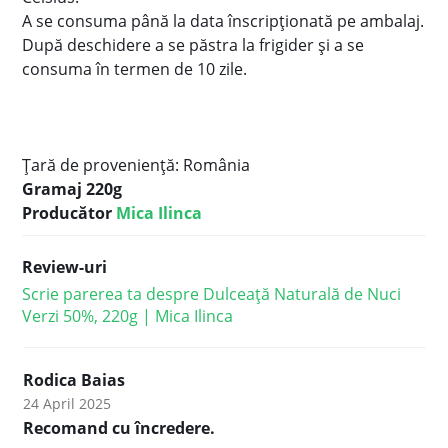
A se consuma până la data înscripționată pe ambalaj.
După deschidere a se păstra la frigider și a se
consuma în termen de 10 zile.
Țară de proveniență: România
Gramaj 220g
Producător
Mica Ilinca
Review-uri
Scrie parerea ta despre Dulceață Naturală de Nuci
Verzi 50%, 220g | Mica Ilinca
Rodica Baias
24 April 2025
Recomand cu încredere.