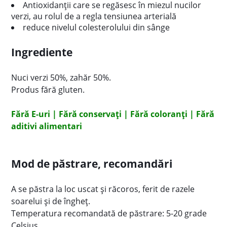
Antioxidanții care se regăsesc în miezul nucilor
verzi, au rolul de a regla tensiunea arterială
reduce nivelul colesterolului din sânge
Ingrediente
Nuci verzi 50%, zahăr 50%.
Produs fără gluten.
Fără E-uri | Fără conservați | Fără coloranți | Fără
aditivi alimentari
Mod de păstrare, recomandări
A se păstra la loc uscat și răcoros, ferit de razele
soarelui și de îngheț.
Temperatura recomandată de păstrare: 5-20 grade
Celsius.