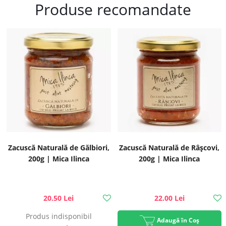
Produse recomandate
Zacuscă Naturală de Gălbiori,
Zacuscă Naturală de Râșcovi,
200g | Mica Ilinca
200g | Mica Ilinca
20.50 Lei
22.00 Lei
Produs indisponibil
Adaugă în Coș