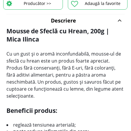
Producător >>
Adaugă la favorite
Descriere
Mousse de Sfeclă cu Hrean, 200g |
Mica Ilinca
Cu un gust și o aromă inconfundabilă, mousse-ul de
sfeclă cu hrean este un produs foarte apreciat.
Produs fără conservanți, fără E-uri, fără coloranți,
fără aditivi alimentari, pentru a păstra aroma
neschimbată. Un produs, gustos și savuros făcut pe
cuptoare ce funcționează cu lemne, din legume atent
selecțioante.
Beneficii produs:
reglează tensiunea arterială;