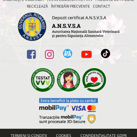
RECICLEAZĂ
ÎNTREBĂRI FRECVENTE
CONTACT
TERMENI ȘI CONDIȚII
COOKIES
CONFIDENȚIALITATE GDPR