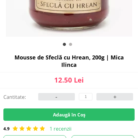
Mousse de Sfeclă cu Hrean, 200g | Mica
Ilinca
12.50 Lei
-
+
Cantitate:
Adaugă în Coș
1 recenzii
4.9