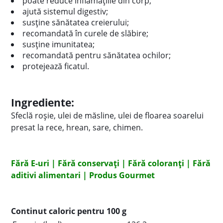
poate reduce inflamațiile din corp;
ajută sistemul digestiv;
susține sănătatea creierului;
recomandată în curele de slăbire;
susține imunitatea;
recomandată pentru sănătatea ochilor;
protejează ficatul.
Ingrediente:
Sfeclă roșie, ulei de măsline, ulei de floarea soarelui
presat la rece, hrean, sare, chimen.
Fără E-uri | Fără conservați | Fără coloranți | Fără
aditivi alimentari | Produs Gourmet
Continut caloric pentru 100 g