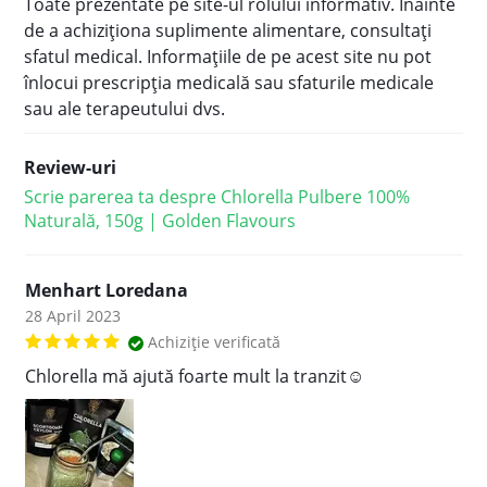
Toate prezentate pe site-ul rolului informativ.
Înainte
de a achiziționa suplimente alimentare, consultați
sfatul medical.
Informațiile de pe acest site nu pot
înlocui prescripția medicală sau sfaturile medicale
sau ale terapeutului dvs.
Review-uri
Scrie parerea ta despre Chlorella Pulbere 100%
Naturală, 150g | Golden Flavours
Menhart Loredana
28 April 2023
Achiziție verificată
Chlorella mă ajută foarte mult la tranzit☺