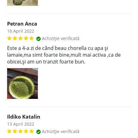
Petran Anca
18 April 2022
Achiziție verificată
Este a 4-a zi de când beau chorella cu apa și
lamaie,ma simt foarte bine,mult mai activa ,ca de
obicei,și am un tranzit foarte bun.
Ildiko Katalin
13 April 2022
Achiziție verificată