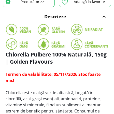
Producător >>
Adaugă la favorite
Descriere
Chlorella Pulbere 100% Naturală, 150g
| Golden Flavours
Termen de valabilitate: 05/11//2026 Stoc foarte
mic!
Chlorella este o algă verde-albastră, bogată în
clorofilă, acizi grași esențiali, aminoacizi, proteine,
vitamine și minerale, fiind un supliment alimentar
extrem de benefic pentru sănătate.
Consumul de