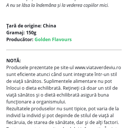
A nu se lăsa la îndemâna și la vederea copiilor mici.
Ţară de origine: China
Gramaj: 150g
Producător:
Golden Flavours
NOTĂ:
Produsele prezentate pe site-ul www.viataverdeviu.ro
sunt eficiente atunci când sunt integrate într-un stil
de viață sănătos.
Suplimentele alimentare nu pot
înlocui o dieta echilibrată.
Reţineţi că doar un stil de
viaţă sănătos şi o dietă echilibrată asigură buna
funcţionare a organismului.
Rezultatele produselor nu sunt tipice, pot varia de la
individ la individ și pot depinde de stilul de viață al
fiecăruia, de starea de sănătate, dar și de alți factori.