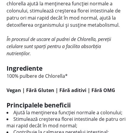
chlorella ajută la menținerea funcției normale a
colonului, stimulează creșterea florei intestinale de
patru ori mai rapid decât în ​​mod normal, ajută la
detoxifierea organismului și susține metabolismul.
În procesul de uscare al pudrei de Chlorella, pereții
celulare sunt sparți pentru a facilita absorbția
nutrienților.
Ingrediente
100% pulbere de Chlorella*
Vegan |
Fără Gluten |
Fără aditivi |
Fără OMG
Principalele beneficii
Ajută la menținerea funcției normale a colonului;
Stimulează creșterea florei intestinale de patru ori
mai rapid decât în ​​mod normal;
Contribuie la calmarea peretelui intestinal;