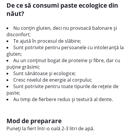
De ce să consumi paste ecologice din
năut?
Nu conțin gluten, deci nu provoacă balonare și
disconfort;
Te ajută în procesul de slăbire;
Sunt potrivite pentru persoanele cu intoleranță la
gluten;
Au un conținut bogat de proteine și fibre, dar cu
puține grăsimi;
Sunt sănătoase și ecologice;
Cresc nivelul de energie al corpului;
Sunt potrivite pentru toate tipurile de rețete de
paste;
Au timp de fierbere redus și textură al dente.
Mod de preparare
Puneți la fiert într-o oală 2-3 litri de apă.