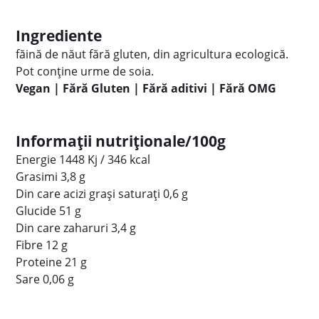
Ingrediente
făină de năut fără gluten, din agricultura ecologică.
Pot conține urme de soia.
Vegan | Fără Gluten | Fără aditivi | Fără OMG
Informații nutriționale/100g
Energie 1448 Kj / 346 kcal
Grasimi 3,8 g
Din care acizi grași saturați 0,6 g
Glucide 51 g
Din care zaharuri 3,4 g
Fibre 12 g
Proteine 21 g
Sare 0,06 g