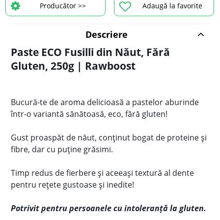
Producător >>
Adaugă la favorite
Descriere
Paste ECO Fusilli din Năut, Fără
Gluten, 250g | Rawboost
Bucură-te de aroma delicioasă a pastelor aburinde
într-o variantă sănătoasă, eco, fără gluten!
Gust proaspăt de năut, conținut bogat de proteine și
fibre, dar cu puține grăsimi.
Timp redus de fierbere și aceeași textură al dente
pentru rețete gustoase și inedite!
Potrivit pentru persoanele cu intoleranță la gluten.