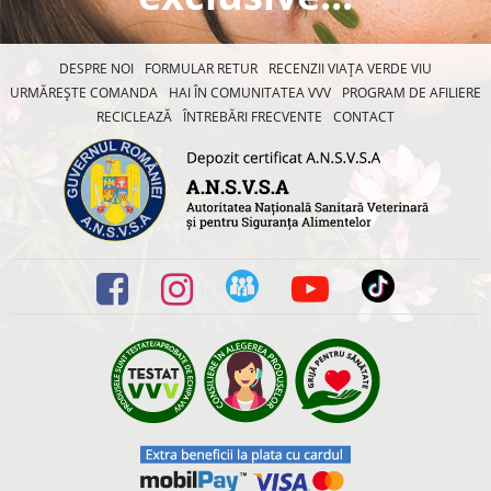
DESPRE NOI
FORMULAR RETUR
RECENZII VIAȚA VERDE VIU
URMĂREȘTE COMANDA
HAI ÎN COMUNITATEA VVV
PROGRAM DE AFILIERE
RECICLEAZĂ
ÎNTREBĂRI FRECVENTE
CONTACT