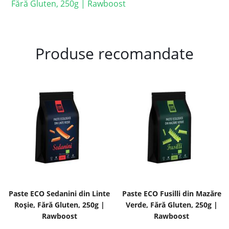
Fără Gluten, 250g | Rawboost
Produse recomandate
Paste ECO Sedanini din Linte
Paste ECO Fusilli din Mazăre
Roșie, Fără Gluten, 250g |
Verde, Fără Gluten, 250g |
Rawboost
Rawboost