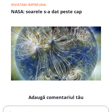
INVATAM IMPREUNA
NASA: soarele s-a dat peste cap
Adaugă comentariul tău