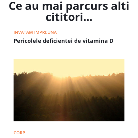
Ce au mai parcurs alti
cititori...
INVATAM IMPREUNA
Pericolele deficientei de vitamina D
CORP