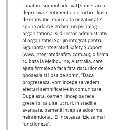
capatam somnul adecvat] sunt starea
depresiva, sentimentul de turtire, lipsa
de motivatie, mai multa negativitate”,
spune Adam Fletcher, un psiholog
organizational si director administrativ
al organizatiei Sprijin Integrat pentru
Siguranta/Integrated Safety Support
(www.integratedsafety.com.au), o firma
cu baza la Melbourne, Australia, care
ajuta firmele sa faca fata riscurilor de
oboseala si lipsa de somn. “Daca
progreseaza, vom incepe sa vedem
afectari semnificative in comunicare.
Dupa asta, oamenii incep sa faca
greseli si sa uite lucruri. In stadiile
avansate, oamenii incep sa adoarma
neintentionat. Ei inceteaza fizic sa mai
functioneze”.