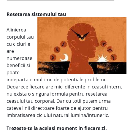
Resetarea sistemului tau
Alinierea
corpului tau
cu ciclurile
are
numeroase
beneficii si
poate
indeparta o multime de potentiale probleme.
Deoarece fiecare are mici diferente in ceasul intern,
nu exista o singura formula pentru resetarea
ceasului tau corporal. Dar cu totii putem urma
cateva linii directoare foarte de ajutor pentru
imbratisarea ciclului natural lumina/intuneric.
Trezeste-te la acelasi moment in fiecare zi.