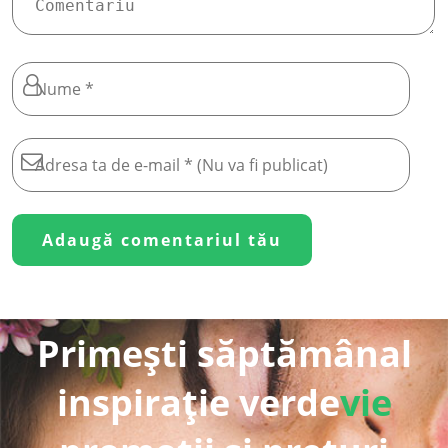
Primești săptămânal
inspirație verde
vie