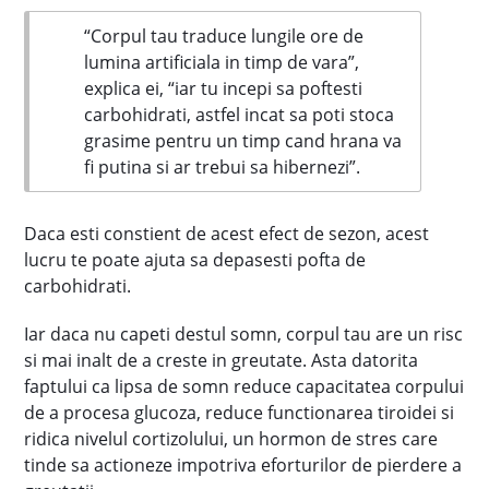
“Corpul tau traduce lungile ore de
lumina artificiala in timp de vara”,
explica ei, “iar tu incepi sa poftesti
carbohidrati, astfel incat sa poti stoca
grasime pentru un timp cand hrana va
fi putina si ar trebui sa hibernezi”.
Daca esti constient de acest efect de sezon, acest
lucru te poate ajuta sa depasesti pofta de
carbohidrati.
Iar daca nu capeti destul somn, corpul tau are un risc
si mai inalt de a creste in greutate. Asta datorita
faptului ca lipsa de somn reduce capacitatea corpului
de a procesa glucoza, reduce functionarea tiroidei si
ridica nivelul cortizolului, un hormon de stres care
tinde sa actioneze impotriva eforturilor de pierdere a