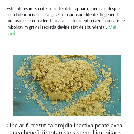
Este interesant sa citesti tot felul de rapoarte medicale despre
secretiile mucoase si sa gasesti raspunsuri diferite. In general,
mucusul este considerat un aliat – cu exceptia cazului in care ne
Mai
imbolnavim grav si secretia devine atat de abundenta...
mult
Cine ar fi crezut ca drojdia inactiva poate avea
atatea beneficii? Intareste sistemul imunitar si