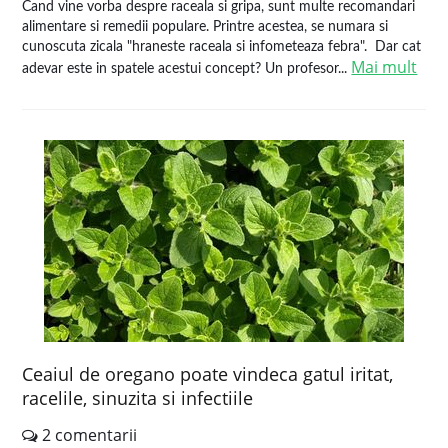
Cand vine vorba despre raceala si gripa, sunt multe recomandari
alimentare si remedii populare. Printre acestea, se numara si
cunoscuta zicala "hraneste raceala si infometeaza febra". Dar cat
Mai mult
adevar este in spatele acestui concept? Un profesor...
Ceaiul de oregano poate vindeca gatul iritat,
racelile, sinuzita si infectiile
2 comentarii