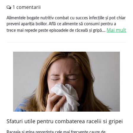
1 comentarii
Alimentele bogate nutritiv combat cu succes infecțiile și pot chiar
preveni apariția bolilor. Află ce alimente să consumi pentru a
Mai mult
trece mai repede peste episoadele de răceală și gripă....
Sfaturi utile pentru combaterea racelii si gripei
Raceala si gripa reprezinta cele mai frecvente cauze de