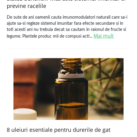
previne racelile
De sute de ani oamenii cauta imunomodulatori naturali care sa-i
ajute sa-si regleze sistemul imunitar fara efecte secundare si in
toti acesti ani nu trebuia decat sa cautam in raionul de fructe si
Mai mult
legume. Plantele produc mii de compusi acti...
8 uleiuri esentiale pentru durerile de gat