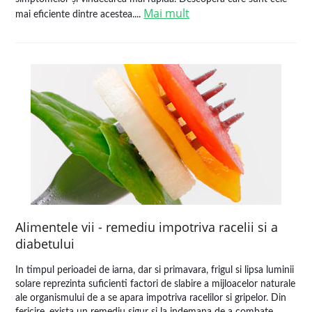
Mai mult
mai eficiente dintre acestea....
Alimentele vii - remediu impotriva racelii si a
diabetului
In timpul perioadei de iarna, dar si primavara, frigul si lipsa luminii
solare reprezinta suficienti factori de slabire a mijloacelor naturale
ale organismului de a se apara impotriva racelilor si gripelor. Din