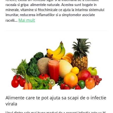
fericire, exista un remediu sigur si la indemana de a combate
raceala si gripa: alimentele naturale. Acestea sunt bogate in
minerale, vitamine si fitochimicale ce ajuta la intarirea sistemului
imunitar, reducerea inflamatiilor si a simptomelor asociate
Mai mult
racelii....
Alimente care te pot ajuta sa scapi de o infectie
virala