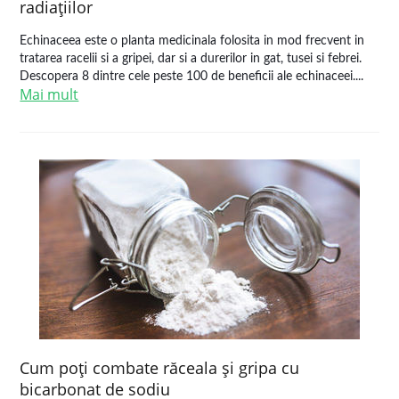
radiaţiilor
Echinaceea este o planta medicinala folosita in mod frecvent in
tratarea racelii si a gripei, dar si a durerilor in gat, tusei si febrei.
Descopera 8 dintre cele peste 100 de beneficii ale echinaceei....
Mai mult
Cum poţi combate răceala şi gripa cu
bicarbonat de sodiu