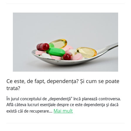
Ce este, de fapt, dependența? Și cum se poate
trata?
În jurul conceptului de „dependenţă” încă planează controversa.
Află câteva lucruri esenţiale despre ce este dependenţa şi dacă
Mai mult
există căi de recuperare....