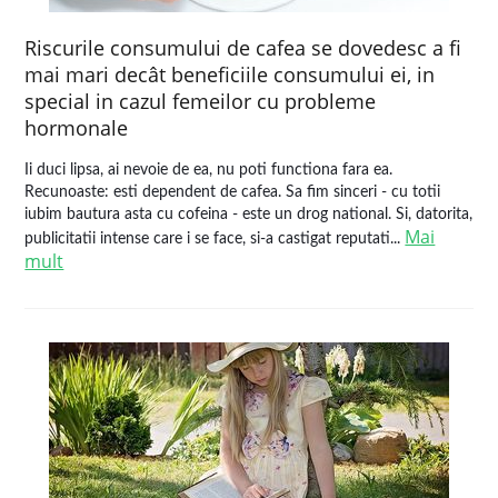
Riscurile consumului de cafea se dovedesc a fi
mai mari decât beneficiile consumului ei, in
special in cazul femeilor cu probleme
hormonale
Ii duci lipsa, ai nevoie de ea, nu poti functiona fara ea.
Recunoaste: esti dependent de cafea. Sa fim sinceri - cu totii
iubim bautura asta cu cofeina - este un drog national. Si, datorita,
Mai
publicitatii intense care i se face, si-a castigat reputati...
mult