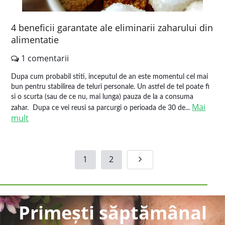
4 beneficii garantate ale eliminarii zaharului din
alimentatie
1 comentarii
Dupa cum probabil stiti, inceputul de an este momentul cel mai
bun pentru stabilirea de teluri personale. Un astfel de tel poate fi
si o scurta (sau de ce nu, mai lunga) pauza de la a consuma
Mai
zahar. Dupa ce vei reusi sa parcurgi o perioada de 30 de...
mult
1
2
Primești săptămânal