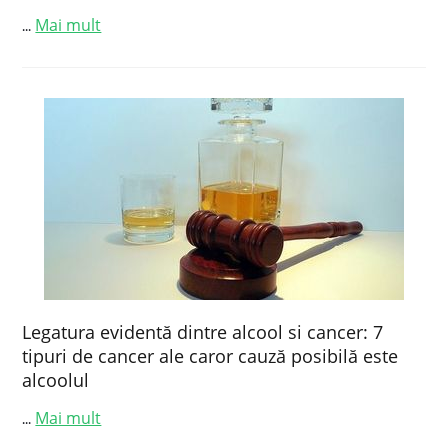
Mai mult
...
Legatura evidentă dintre alcool si cancer: 7
tipuri de cancer ale caror cauză posibilă este
alcoolul
Mai mult
...