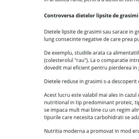
Controversa dietelor lipsite de grasimi
Dietele lipsite de grasimi sau sarace in
lung consecinte negative de care prea pu
De exemplu, studiile arata ca alimentatiil
(colesterolul "rau"). La o comparatie int
dovedit mai eficient pentru pierderea in 
Dietele reduse in grasimi s-a descoperit c
Acest lucru este valabil mai ales in cazu
nutritional in tip predominant proteic, ti
se impaca mult mai bine cu un regim alime
tipurile care necesita carbohidrati se ad
Nutritia moderna a promovat in mod erona