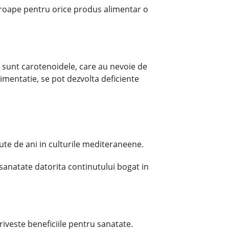
aproape pentru orice produs alimentar o
um sunt carotenoidele, care au nevoie de
limentatie, se pot dezvolta deficiente
 sute de ani in culturile mediteraneene.
sanatate datorita continutului bogat in
priveste beneficiile pentru sanatate.