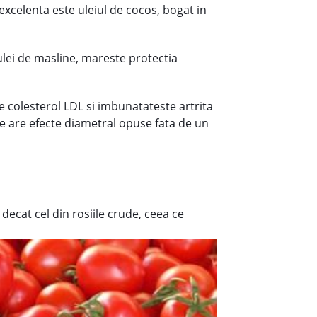
 excelenta este uleiul de cocos, bogat in
lei de masline, mareste protectia
de colesterol LDL si imbunatateste artrita
re are efecte diametral opuse fata de un
decat cel din rosiile crude, ceea ce