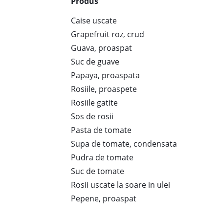
Produs
Caise uscate
Grapefruit roz, crud
Guava, proaspat
Suc de guave
Papaya, proaspata
Rosiile, proaspete
Rosiile gatite
Sos de rosii
Pasta de tomate
Supa de tomate, condensata
Pudra de tomate
Suc de tomate
Rosii uscate la soare in ulei
Pepene, proaspat