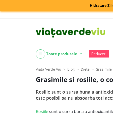
Hidratare Zil
Toate produsele
Reduceri
Viata Verde Viu
Blog
Diete
Grasimile 
Grasimile si rosiile, o 
Rosiile sunt o sursa buna a antioxi
este posibil sa nu absoarba toti ace
Rosiile
sunt o sursa buna a antioxidantilo