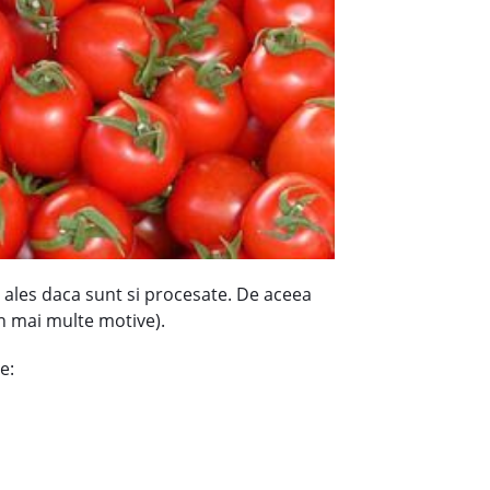
i ales daca sunt si procesate. De aceea
in mai multe motive).
e: