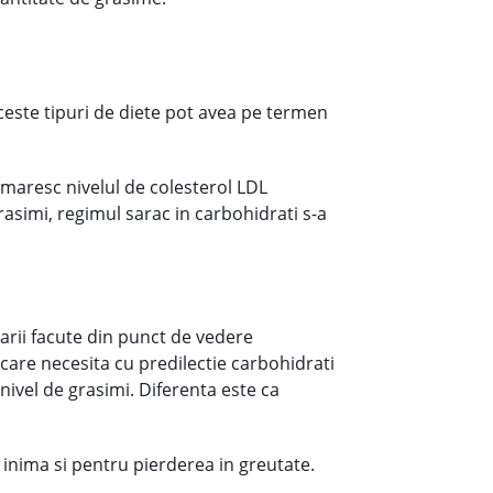
ceste tipuri de diete pot avea pe termen
, maresc nivelul de colesterol LDL
rasimi, regimul sarac in carbohidrati s-a
carii facute din punct de vedere
e care necesita cu predilectie carbohidrati
nivel de grasimi. Diferenta este ca
inima si pentru pierderea in greutate.