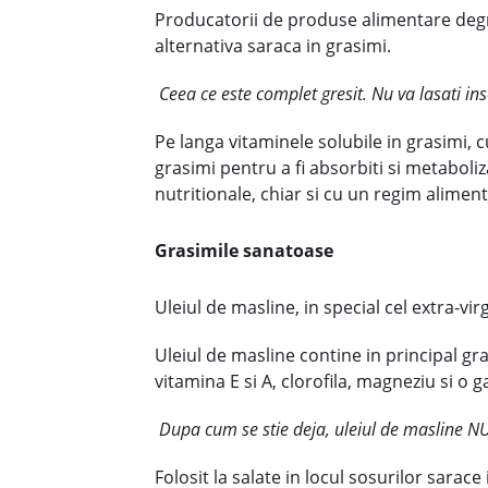
Producatorii de produse alimentare degre
alternativa saraca in grasimi.
Ceea ce este complet gresit. Nu va lasati ins
Pe langa vitaminele solubile in grasimi, 
grasimi pentru a fi absorbiti si metaboli
nutritionale, chiar si cu un regim alimen
Grasimile sanatoase
Uleiul de masline, in special cel extra-vi
Uleiul de masline contine in principal g
vitamina E si A, clorofila, magneziu si o
Dupa cum se stie deja, uleiul de masline NU t
Folosit la salate in locul sosurilor sarac