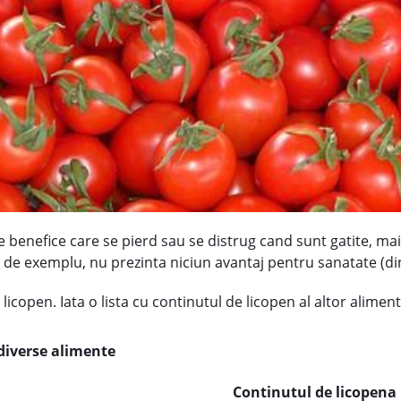
e benefice care se pierd sau se distrug cand sunt gatite, ma
, de exemplu, nu prezinta niciun avantaj pentru sanatate (d
licopen. Iata o lista cu continutul de licopen al altor aliment
diverse alimente
Continutul de licopena