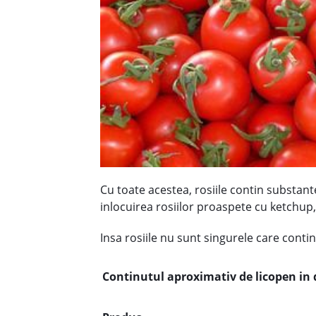
Cu toate acestea, rosiile contin substant
inlocuirea rosiilor proaspete cu ketchup
Insa rosiile nu sunt singurele care contin 
Continutul aproximativ de licopen in 