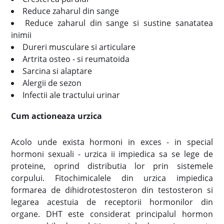
Reduce zaharul din sange
Reduce zaharul din sange si sustine sanatatea
inimii
Dureri musculare si articulare
Artrita osteo - si reumatoida
Sarcina si alaptare
Alergii de sezon
Infectii ale tractului urinar
Cum actioneaza urzica
Acolo unde exista hormoni in exces - in special
hormoni sexuali - urzica ii impiedica sa se lege de
proteine, oprind distributia lor prin sistemele
corpului. Fitochimicalele din urzica impiedica
formarea de dihidrotestosteron din testosteron si
legarea acestuia de receptorii hormonilor din
organe. DHT este considerat principalul hormon