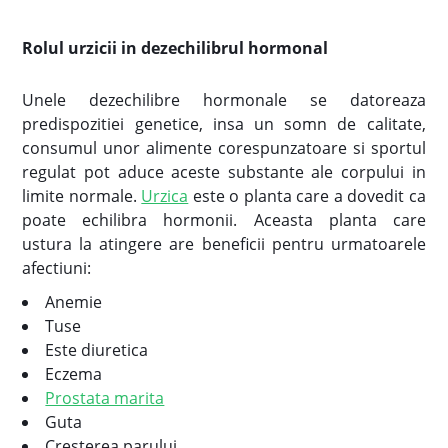
Rolul urzicii in dezechilibrul hormonal
Unele dezechilibre hormonale se datoreaza
predispozitiei genetice, insa un somn de calitate,
consumul unor alimente corespunzatoare si sportul
regulat pot aduce aceste substante ale corpului in
limite normale.
Urzica
este o planta care a dovedit ca
poate echilibra hormonii. Aceasta planta care
ustura la atingere are beneficii pentru urmatoarele
afectiuni:
Anemie
Tuse
Este diuretica
Eczema
Prostata marita
Guta
Cresterea parului