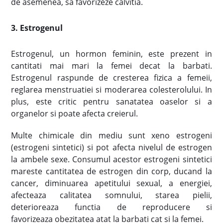
de asemenea, sa favorizeze calvitia.
3. Estrogenul
Estrogenul, un hormon feminin, este prezent in
cantitati mai mari la femei decat la barbati.
Estrogenul raspunde de cresterea fizica a femeii,
reglarea menstruatiei si moderarea colesterolului. In
plus, este critic pentru sanatatea oaselor si a
organelor si poate afecta creierul.
Multe chimicale din mediu sunt xeno estrogeni
(estrogeni sintetici) si pot afecta nivelul de estrogen
la ambele sexe. Consumul acestor estrogeni sintetici
mareste cantitatea de estrogen din corp, ducand la
cancer, diminuarea apetitului sexual, a energiei,
afecteaza calitatea somnului, starea pielii,
deterioreaza functia de reproducere si
favorizeaza obezitatea atat la barbati cat si la femei.