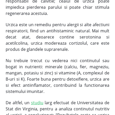
responsabil de calvitie; ceaiul de urzica poate
impiedica pierderea parului si poate chiar stimula
regenerarea acestuia.
Urzica este un remediu pentru alergii si alte afectiuni
respiratorii, fiind un antihistaminic natural. Mai mult
decat atat, deoarece contine serotonina si
acetilcolina, urzica modereaza cortizolul, care este
produs de glandele suprarenale.
Nu trebuie trecut cu vederea nici continutul sau
bogat in nutrienti: minerale (calciu, fier, magneziu,
mangan, potasiu si zinc) si vitamine (A, complexul de
B-uri si K). Foarte buna pentru detoxifiere, urzica are
si efect antiinflamator, contribuind la functionarea
sistemului imunitar.
De altfel, un
studiu
larg efectuat de Universitatea de
Stat din Virginia, pentru a analiza continutul nutritiv