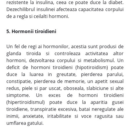
rezistente la insulina, ceea ce poate duce la diabet.
Dezechilibrul insulinei afecteaza capacitatea corpului
de a regla si ceilalti hormoni.
5. Hormonii tiroidieni
Un fel de regi ai hormonilor, acestia sunt produsi de
glanda tiroida si controleaza activitatea altor
hormoni, dezvoltarea corpului si metabolismul. Un
deficit de hormoni tiroidieni (hipotiroidism) poate
duce la luarea in greutate, pierderea parului,
constipatie, pierderea de memorie, un apetit sexual
redus, piele si par uscat, oboseala, slabiciune si alte
simptome. Un exces de hormoni tiroidieni
(hipertiroidismul) poate duce la aparitia gusei
tiroidiene, transpiratie excesiva, batai neregulate ale
inimii, anxietate, iritabilitate si voce ragusita sau
umflarea gatului.