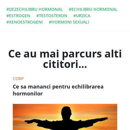
#DEZECHILIBRU HORMONAL
#ECHILIBRU HORMONAL
#ESTROGEN
#TESTOSTERON
#URZICA
#XENOESTROGENI
#HORMONI SEXUALI
Ce au mai parcurs alti
cititori...
CORP
Ce sa mananci pentru echilibrarea
hormonilor