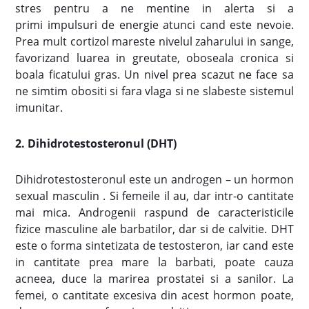
stres pentru a ne mentine in alerta si a
primi impulsuri de energie atunci cand este nevoie.
Prea mult cortizol mareste nivelul zaharului in sange,
favorizand luarea in greutate, oboseala cronica si
boala ficatului gras. Un nivel prea scazut ne face sa
ne simtim obositi si fara vlaga si ne slabeste sistemul
imunitar.
2. Dihidrotestosteronul (DHT)
Dihidrotestosteronul este un androgen – un hormon
sexual masculin . Si femeile il au, dar intr-o cantitate
mai mica. Androgenii raspund de caracteristicile
fizice masculine ale barbatilor, dar si de calvitie. DHT
este o forma sintetizata de testosteron, iar cand este
in cantitate prea mare la barbati, poate cauza
acneea, duce la marirea prostatei si a sanilor. La
femei, o cantitate excesiva din acest hormon poate,