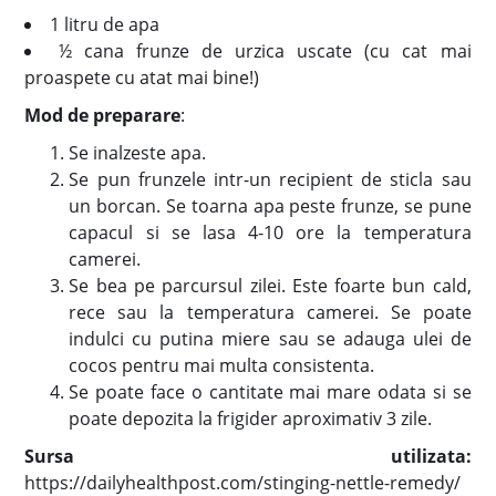
1 litru de apa
½ cana frunze de urzica uscate (cu cat mai
proaspete cu atat mai bine!)
Mod de preparare
:
Se inalzeste apa.
Se pun frunzele intr-un recipient de sticla sau
un borcan. Se toarna apa peste frunze, se pune
capacul si se lasa 4-10 ore la temperatura
camerei.
Se bea pe parcursul zilei. Este foarte bun cald,
rece sau la temperatura camerei. Se poate
indulci cu putina miere sau se adauga ulei de
cocos pentru mai multa consistenta.
Se poate face o cantitate mai mare odata si se
poate depozita la frigider aproximativ 3 zile.
Sursa utilizata:
https://dailyhealthpost.com/stinging-nettle-remedy/