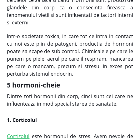
celulelor ce sa faca si cand. Hormonii sunt produsi de
glandele din corp ca o consecinta fireasca a
fenomenului vietii si sunt influentati de factori interni
si externi.
Intr-o societate toxica, in care tot ce intra in contact
cu noi este plin de patogeni, productia de hormoni
poate sa scape de sub control. Chimicalele pe care le
punem pe piele, aerul pe care il respiram, mancarea
pe care o mancam, precum si stresul in exces pot
perturba sistemul endocrin.
5 hormoni-cheie
Dintre toti hormonii din corp, cinci sunt cei care ne
influenteaza in mod special starea de sanatate.
1. Cortizolul
Cortizolul
este hormonul de stres. Avem nevoie de