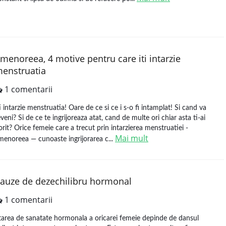
menoreea, 4 motive pentru care iti intarzie
enstruatia
1 comentarii
ti intarzie menstruatia! Oare de ce si ce i s-o fi intamplat! Si cand va
eveni? Si de ce te ingrijoreaza atat, cand de multe ori chiar asta ti-ai
orit? Orice femeie care a trecut prin intarzierea menstruatiei -
Mai mult
menoreea — cunoaste ingrijorarea c...
auze de dezechilibru hormonal
1 comentarii
tarea de sanatate hormonala a oricarei femeie depinde de dansul