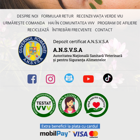
DESPRE NOI
FORMULAR RETUR
RECENZII VIAȚA VERDE VIU
URMĂREȘTE COMANDA
HAI ÎN COMUNITATEA VVV
PROGRAM DE AFILIERE
RECICLEAZĂ
ÎNTREBĂRI FRECVENTE
CONTACT