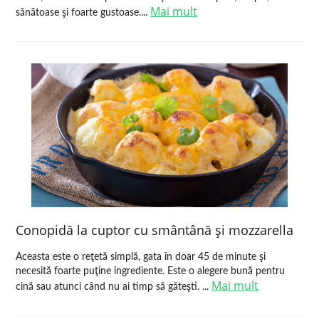
Mai mult
sănătoase şi foarte gustoase....
Conopidă la cuptor cu smântână şi mozzarella
Aceasta este o reţetă simplă, gata în doar 45 de minute şi
necesită foarte puţine ingrediente. Este o alegere bună pentru
Mai mult
cină sau atunci când nu ai timp să găteşti. ...