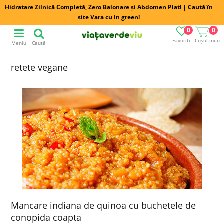
Hidratare Zilnică Completă, Zero Balonare și Abdomen Plat! | Caută în
site Vara cu In green!
0
0
Favorite
Coșul meu
Meniu
Caută
retete vegane
Mancare indiana de quinoa cu buchetele de
conopida coapta