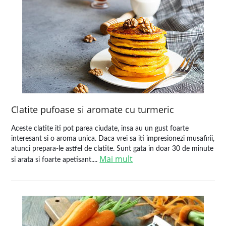
Clatite pufoase si aromate cu turmeric
Aceste clatite iti pot parea ciudate, insa au un gust foarte
interesant si o aroma unica. Daca vrei sa iti impresionezi musafirii,
atunci prepara-le astfel de clatite. Sunt gata in doar 30 de minute
Mai mult
si arata si foarte apetisant....