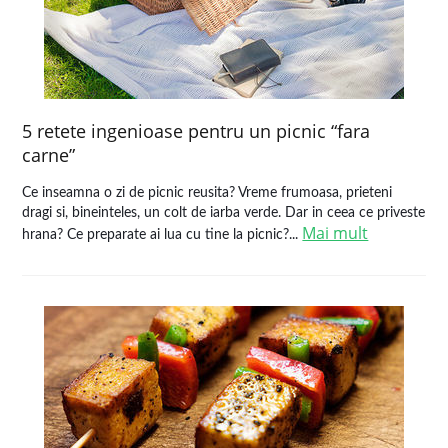
5 retete ingenioase pentru un picnic “fara
carne”
Ce inseamna o zi de picnic reusita? Vreme frumoasa, prieteni
dragi si, bineinteles, un colt de iarba verde. Dar in ceea ce priveste
Mai mult
hrana? Ce preparate ai lua cu tine la picnic?...