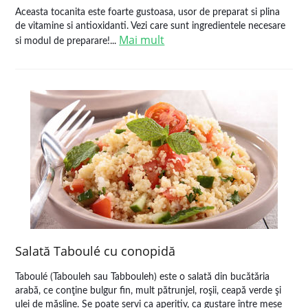
Aceasta tocanita este foarte gustoasa, usor de preparat si plina
de vitamine si antioxidanti. Vezi care sunt ingredientele necesare
Mai mult
si modul de preparare!...
Salată Taboulé cu conopidă
Taboulé (Tabouleh sau Tabbouleh) este o salată din bucătăria
arabă, ce conţine bulgur fin, mult pătrunjel, roşii, ceapă verde şi
ulei de măsline. Se poate servi ca aperitiv, ca gustare între mese