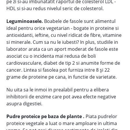
pe zi si-au imbunatatit raportul de colesterol LDL -
HDL si si-au redus nivelul seric de colesterol.
Leguminoasele.
Boabele de fasole sunt alimentul
ideal pentru orice vegetarian - bogate in proteine si
antioxidanti, ieftine, cu nivel ridicat de fibre, vitamine
si minerale. Cum sa nu le iubesti? In plus, studiile in
laborator arata ca un aport moderat de fasole este
asociat cu o incidenta mai redusa de boli
cardiovasculare, diabet de tip 2 si anumite forme de
cancer. Lintea si fasolea pot furniza intre 8 și 22
grame de proteine pe cana, in functie de varietate.
Nu uita sa le inmoi in prealabil pentru a elibera
inhibitorii de enzime care pot avea efecte negative
asupra digestiei.
Pudre proteice pe baza de plante .
Piata pudrelor
proteice vegetale a luat o mare amploare in ultima