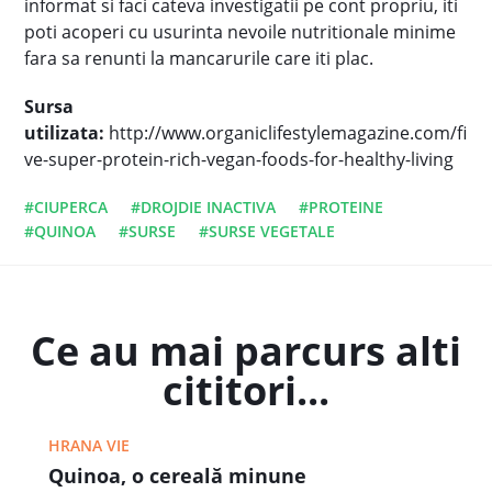
informat si faci cateva investigatii pe cont propriu, iti
poti acoperi cu usurinta nevoile nutritionale minime
fara sa renunti la mancarurile care iti plac.
Sursa
utilizata:
http://www.organiclifestylemagazine.com/fi
ve-super-protein-rich-vegan-foods-for-healthy-living
#CIUPERCA
#DROJDIE INACTIVA
#PROTEINE
#QUINOA
#SURSE
#SURSE VEGETALE
Ce au mai parcurs alti
cititori...
HRANA VIE
Quinoa, o cereală minune