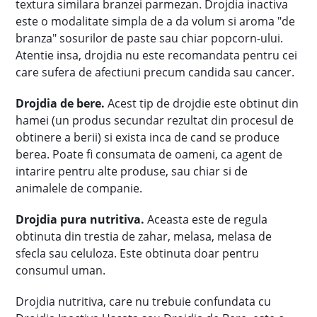
textura similara branzei parmezan. Drojdia inactiva
este o modalitate simpla de a da volum si aroma "de
branza" sosurilor de paste sau chiar popcorn-ului.
Atentie insa, drojdia nu este recomandata pentru cei
care sufera de afectiuni precum candida sau cancer.
Drojdia de bere.
Acest tip de drojdie este obtinut din
hamei (un produs secundar rezultat din procesul de
obtinere a berii) si exista inca de cand se produce
berea. Poate fi consumata de oameni, ca agent de
intarire pentru alte produse, sau chiar si de
animalele de companie.
Drojdia pura nutritiva.
Aceasta este de regula
obtinuta din trestia de zahar, melasa, melasa de
sfecla sau celuloza. Este obtinuta doar pentru
consumul uman.
Drojdia nutritiva, care nu trebuie confundata cu