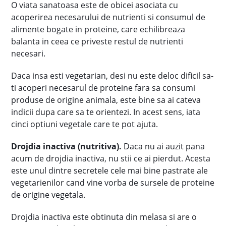
O viata sanatoasa este de obicei asociata cu
acoperirea necesarului de nutrienti si consumul de
alimente bogate in proteine, care echilibreaza
balanta in ceea ce priveste restul de nutrienti
necesari.
Daca insa esti vegetarian, desi nu este deloc dificil sa-
ti acoperi necesarul de proteine fara sa consumi
produse de origine animala, este bine sa ai cateva
indicii dupa care sa te orientezi. In acest sens, iata
cinci optiuni vegetale care te pot ajuta.
Drojdia inactiva (nutritiva).
Daca nu ai auzit pana
acum de drojdia inactiva, nu stii ce ai pierdut. Acesta
este unul dintre secretele cele mai bine pastrate ale
vegetarienilor cand vine vorba de sursele de proteine
de origine vegetala.
Drojdia inactiva este obtinuta din melasa si are o