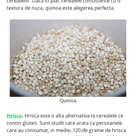
cerealelor. Daca iti plac cerealele consistente cu o
textura de nuca, quinoa este alegerea perfecta.
Quinoa
Hrisca
.
Hrisca este o alta alternativa la cerealele ce
contin gluten. Sunt studii care arata ca persoanele
care au consumat, in medie, 120 de grame de hrisca