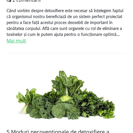
2 comentarii
Când vorbim despre detoxifiere este necesar să înțelegem faptul
că organismul nostru beneficiază de un sistem perfect proiectat
pentru a face față acestui proces deosebit de important în
sănătatea corpului. Află care sunt organele cu rol de eliminare a
toxinelor și cum le putem ajuta pentru o funcționare optimă....
Mai mult
5 Moduri necovenţionale de detoxifiere a