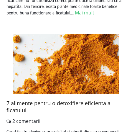
ficat care nu functioneaza corect poate duce la diabet, sau chiar
hepatita. Din fericire, exista plante medicinale foarte benefice
Mai mult
pentru buna functionare a ficatului....
7 alimente pentru o detoxifiere eficienta a
ficatului
2 comentarii