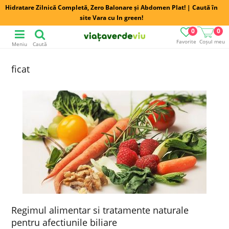
Hidratare Zilnică Completă, Zero Balonare și Abdomen Plat! | Caută în
site Vara cu In green!
0
0
Favorite
Coșul meu
Meniu
Caută
ficat
Regimul alimentar si tratamente naturale
pentru afectiunile biliare