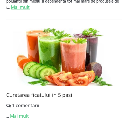
poluantii din mediu si dependenta tot mai mare de produsele de
Mai mult
i...
Curatarea ficatului in 5 pasi
1 comentarii
Mai mult
...