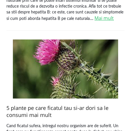
naturale prin care se poate intari sistemul imunitar si se poate
reduce riscul de a dezvolta o infectie cronica. Afla tot ce trebuie
sa stii despre hepatita B: ce este, care sunt cauzele si simptomele
Mai mult
si cum poti aborda hepatita B pe cale naturala....
5 plante pe care ficatul tau si-ar dori sa le
consumi mai mult
Cand ficatul sufera, intregul nostru organism are de suferit. Un