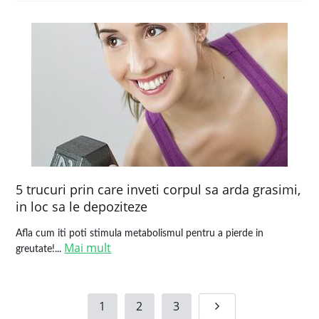
5 trucuri prin care inveti corpul sa arda grasimi,
in loc sa le depoziteze
Afla cum iti poti stimula metabolismul pentru a pierde in
Mai mult
greutate!...
1
2
3