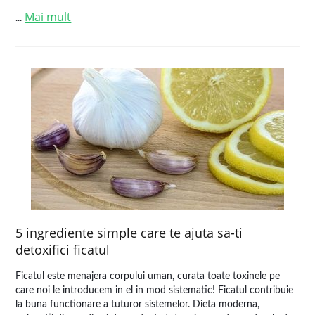
Mai mult
...
5 ingrediente simple care te ajuta sa-ti
detoxifici ficatul
Ficatul este menajera corpului uman, curata toate toxinele pe
care noi le introducem in el in mod sistematic! Ficatul contribuie
la buna functionare a tuturor sistemelor. Dieta moderna,