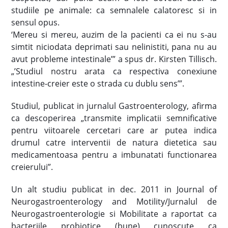
studiile pe animale: ca semnalele calatoresc si in
sensul opus.
‘Mereu si mereu, auzim de la pacienti ca ei nu s-au
simtit niciodata deprimati sau nelinistiti, pana nu au
avut probleme intestinale’” a spus dr. Kirsten Tillisch.
„’Studiul nostru arata ca respectiva conexiune
intestine-creier este o strada cu dublu sens’”.
Studiul, publicat in jurnalul Gastroenterology, afirma
ca descoperirea „transmite implicatii semnificative
pentru viitoarele cercetari care ar putea indica
drumul catre interventii de natura dietetica sau
medicamentoasa pentru a imbunatati functionarea
creierului”.
Un alt studiu publicat in dec. 2011 in Journal of
Neurogastroenterology and Motility/Jurnalul de
Neurogastroenterologie si Mobilitate a raportat ca
bacteriile probiotice (bune) cunoscute ca