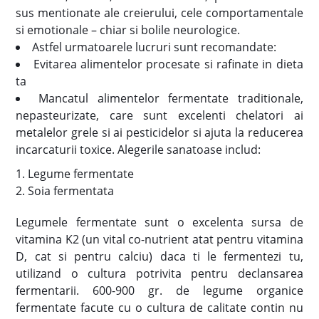
sus mentionate ale creierului, cele comportamentale
si emotionale – chiar si bolile neurologice.
Astfel urmatoarele lucruri sunt recomandate:
Evitarea alimentelor procesate si rafinate in dieta
ta
Mancatul alimentelor fermentate traditionale,
nepasteurizate, care sunt excelenti chelatori ai
metalelor grele si ai pesticidelor si ajuta la reducerea
incarcaturii toxice. Alegerile sanatoase includ:
1. Legume fermentate
2. Soia fermentata
Legumele fermentate sunt o excelenta sursa de
vitamina K2 (un vital co-nutrient atat pentru vitamina
D, cat si pentru calciu) daca ti le fermentezi tu,
utilizand o cultura potrivita pentru declansarea
fermentarii. 600-900 gr. de legume organice
fermentate facute cu o cultura de calitate contin nu