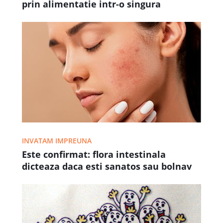
prin alimentatie intr-o singura
saptamana
INVATAM IMPREUNA
Este confirmat: flora intestinala
dicteaza daca esti sanatos sau bolnav