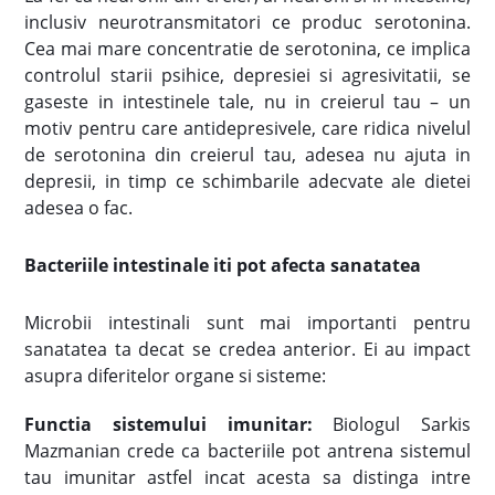
inclusiv neurotransmitatori ce produc serotonina.
Cea mai mare concentratie de serotonina, ce implica
controlul starii psihice, depresiei si agresivitatii, se
gaseste in intestinele tale, nu in creierul tau – un
motiv pentru care antidepresivele, care ridica nivelul
de serotonina din creierul tau, adesea nu ajuta in
depresii, in timp ce schimbarile adecvate ale dietei
adesea o fac.
Bacteriile intestinale iti pot afecta sanatatea
Microbii intestinali sunt mai importanti pentru
sanatatea ta decat se credea anterior. Ei au impact
asupra diferitelor organe si sisteme:
Functia sistemului imunitar:
Biologul Sarkis
Mazmanian crede ca bacteriile pot antrena sistemul
tau imunitar astfel incat acesta sa distinga intre