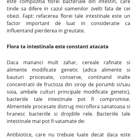
este compozitia florei bacteriale din intestin, care
tinde sa difere in cazul oamenilor zvelti fata de cei
obezi. Fapt: refacerea florei tale intestinale este un
factor important de luat in consideratie ca
influentand pierderea in greutate.
Flora ta intestinala este constant atacata
Daca mananci mult zahar, cereale rafinate si
alimente modificate genetic (adica alimente si
bauturi procesate, conserve, continand inalte
concentratii de fructoza din sirop de porumb si/sau
soia, ambele culturi principale modificate genetic),
bacteriile tale intestinale pot fi compromise.
Alimentele procesate distrug microflora sanatoasa si
hranesc bacteriile si drojdiile rele. Bacteriile tale
intestinale mai pot fi vatamate de:
Antibiotice, care nu trebuie luate decat daca este