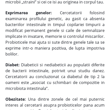
microbii „straini” si cei ce isi au originea in corpul tau.
Exprimarea genelor:
Cercetatorii folosind
examinarea profilului genetic, au gasit ca absenta
bacteriilor intestinale in timpul copilariei timpurii a
modificat permanent genele si caile de semnalizare
implicate in invatare, memorie si controlul miscarilor.
Probioticele mai ajuta si sute dintre genele tale sa se
exprime intr-o maniera pozitiva, de lupta impotriva
bolilor.
Diabet:
Diabeticii si nediabeticii au populatii diferite
de bacterii intestinale, potrivit unui studiu danez.
Cercetatorii au concluzionat ca diabetul de tip 2 la
oameni este „asociat cu schimbari de compozitie in
microbiota intestinala”.
Obezitate:
Una dintre zonele de cel mai puternic
interes al cercetarii asupra probioticelor pana acum