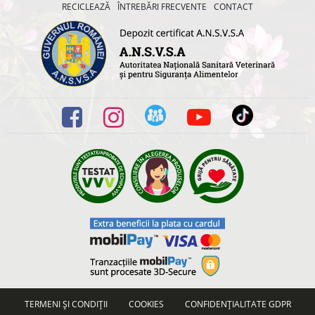
RECICLEAZĂ
ÎNTREBĂRI FRECVENTE
CONTACT
TERMENI ȘI CONDIȚII
COOKIES
CONFIDENȚIALITATE GDPR