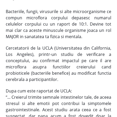
Bacteriile, fungii, virusurile si alte microorganisme ce
compun microflora corpului depasesc numarul
celulelor corpului cu un raport de 10:1. Devine tot
mai clar ca aceste minuscule organisme joaca un rol
MAJOR in sanatatea ta fizica si mentala.
Cercetatorii de la UCLA (Universitatea din California,
Los Angeles), printr-un studiu de verificare a
conceptului, au confirmat impactul pe care il are
microflora asupra functiilor creierului cand
probioticele (bacteriile benefice) au modificat functia
cerebrala a participantilor.
Dupa cum este raportat de UCLA:
“... Creierul trimite semnale intestinelor tale, de aceea
stresul si alte emotii pot contribui la simptomele
gastrointestinale. Acest studiu arata ceea ce a fost
suspectat, dar pana acum a fost dovedit doar la