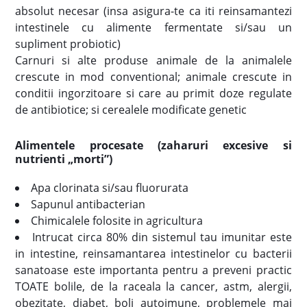
absolut necesar (insa asigura-te ca iti reinsamantezi
intestinele cu alimente fermentate si/sau un
supliment probiotic)
Carnuri si alte produse animale de la animalele
crescute in mod conventional; animale crescute in
conditii ingorzitoare si care au primit doze regulate
de antibiotice; si cerealele modificate genetic
Alimentele procesate (zaharuri excesive si
nutrienti „morti”)
Apa clorinata si/sau fluorurata
Sapunul antibacterian
Chimicalele folosite in agricultura
Intrucat circa 80% din sistemul tau imunitar este
in intestine, reinsamantarea intestinelor cu bacterii
sanatoase este importanta pentru a preveni practic
TOATE bolile, de la raceala la cancer, astm, alergii,
obezitate, diabet, boli autoimune, problemele mai