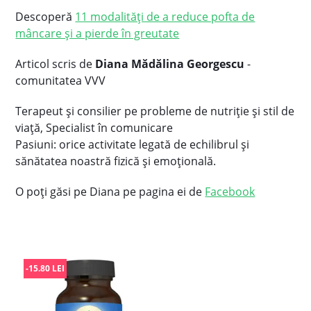
Descoperă
11 modalități de a reduce pofta de
mâncare și a pierde în greutate
Articol scris de
Diana Mădălina Georgescu
-
comunitatea VVV
Terapeut și consilier pe probleme de nutriție și stil de
viață, Specialist în comunicare
Pasiuni: orice activitate legată de echilibrul și
sănătatea noastră fizică și emoțională.
O poți găsi pe Diana pe pagina ei de
Facebook
-15.80 LEI