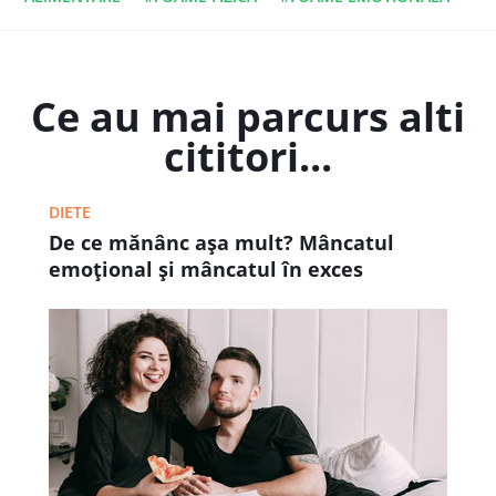
Ce au mai parcurs alti
cititori...
DIETE
De ce mănânc așa mult? Mâncatul
emoțional și mâncatul în exces