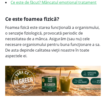
Ce este de făcut? Mâncatul emoțional tratament
Ce este foamea fizică?
Foamea fizică este starea funcțională a organismului,
o senzație fiziologică, provocată periodic de
necesitatea de a mânca. Asigurăm (sau nu) cele
necesare organismului pentru buna funcționare a sa.
De asta depinde calitatea vieții noastre în toate
aspectele ei.